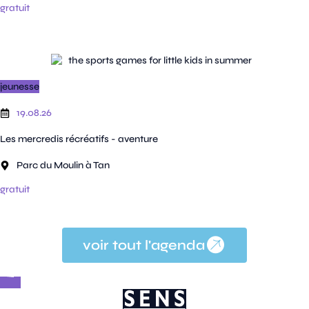
gratuit
jeunesse
19.08.26
Les mercredis récréatifs - aventure
Parc du Moulin à Tan
gratuit
voir tout l'agenda