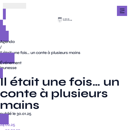
Agenda
/
Il était une fois… un conte à plusieurs mains
Événement
jeunesse
Il était une fois… un
conte à plusieurs
mains
publié le 30.01.25
24.02.25