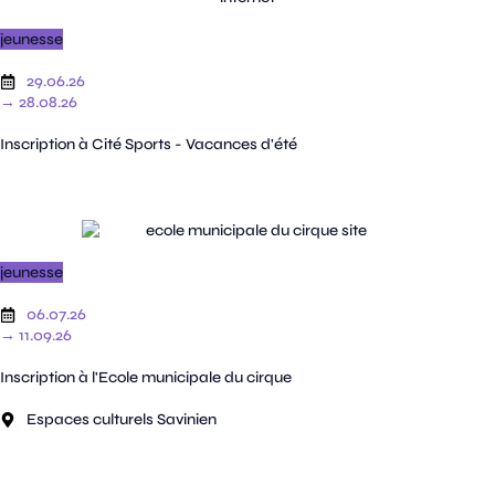
jeunesse
29.06.26
→ 28.08.26
Inscription à Cité Sports - Vacances d'été
jeunesse
06.07.26
→ 11.09.26
Inscription à l'Ecole municipale du cirque
Espaces culturels Savinien