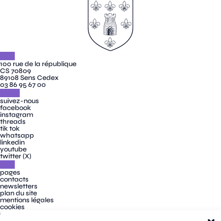
100 rue de la république
CS 70809
89108 Sens Cedex
03 86 95 67 00
suivez-nous
facebook
instagram
threads
tik tok
whatsapp
linkedin
youtube
twitter (X)
pages
contacts
newsletters
plan du site
mentions légales
cookies
confidentialité
accessibilité