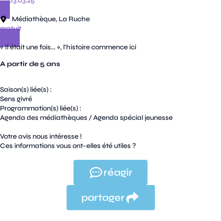
→ 03.03.25
Médiathèque, La Ruche
gratuit
« Il était une fois... », l’histoire commence ici
A partir de 5 ans
Saison(s) liée(s) :
Sens givré
Programmation(s) liée(s) :
Agenda des médiathèques
/
Agenda spécial jeunesse
Votre avis nous intéresse !
Ces informations vous ont-elles été utiles ?
réagir
partager