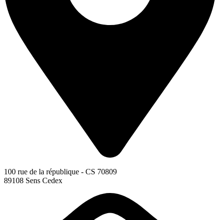
100 rue de la république - CS 70809
89108 Sens Cedex