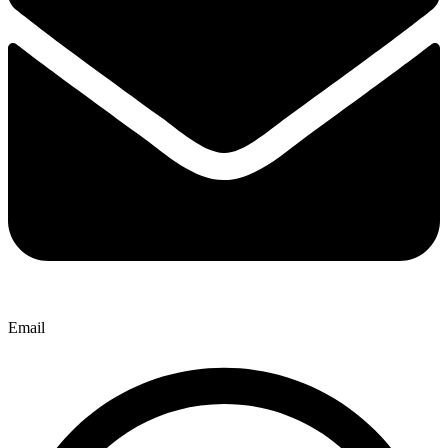
Email