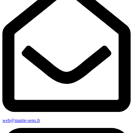
web@mairie-sens.fr