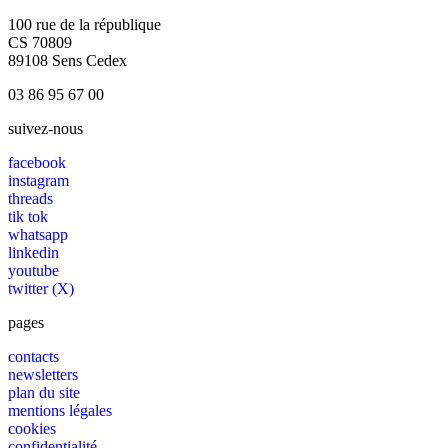
100 rue de la république
CS 70809
89108 Sens Cedex
03 86 95 67 00
suivez-nous
facebook
instagram
threads
tik tok
whatsapp
linkedin
youtube
twitter (X)
pages
contacts
newsletters
plan du site
mentions légales
cookies
confidentialité