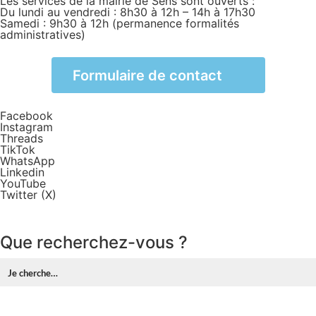
Les services de la mairie de Sens sont ouverts :
Du lundi au vendredi : 8h30 à 12h – 14h à 17h30
Samedi : 9h30 à 12h (permanence formalités
administratives)
Formulaire de contact
Facebook
Instagram
Threads
TikTok
WhatsApp
Linkedin
YouTube
Twitter (X)
Que recherchez-vous ?