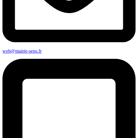
web@mairie-sens.fr