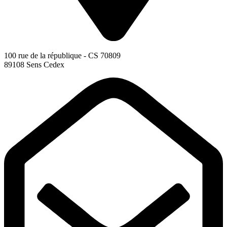
100 rue de la république - CS 70809
89108 Sens Cedex