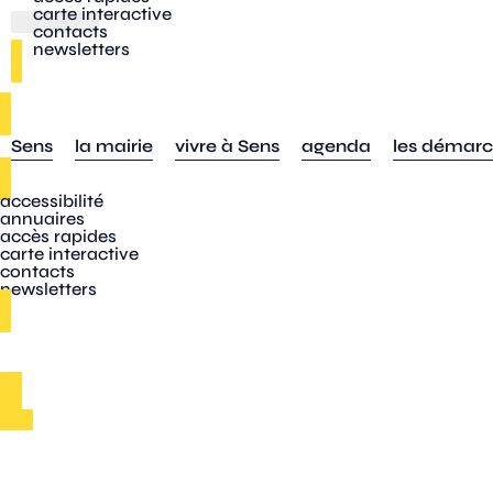
carte interactive
contacts
newsletters
Sens
la mairie
vivre à Sens
agenda
les démar
accessibilité
annuaires
accès rapides
carte interactive
contacts
newsletters