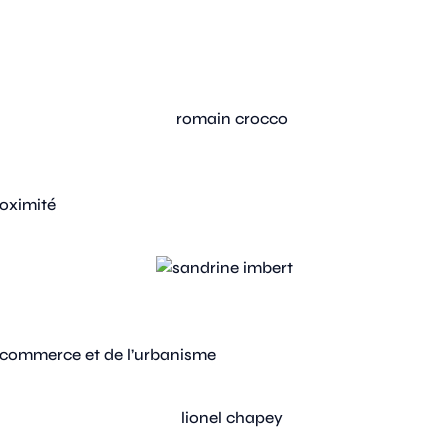
roximité
u commerce et de l’urbanisme