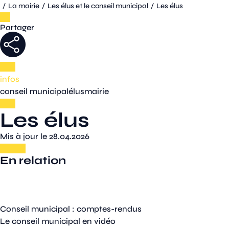
/
La mairie
/
Les élus et le conseil municipal
/
Les élus
Partager
infos
conseil municipal
élus
mairie
Les élus
Mis à jour le 28.04.2026
En relation
Conseil municipal : comptes-rendus
Le conseil municipal en vidéo