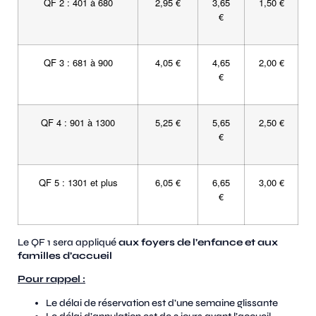
QF 2 : 401 à 680
2,95 €
3,65
1,50 €
€
QF 3 : 681 à 900
4,05 €
4,65
2,00 €
€
QF 4 : 901 à 1300
5,25 €
5,65
2,50 €
€
QF 5 : 1301 et plus
6,05 €
6,65
3,00 €
€
Le QF 1 sera appliqué
aux foyers de l’enfance et aux
familles d’accueil
Pour rappel :
Le délai de réservation est d’une semaine glissante