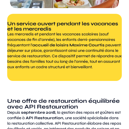
Un service ouvert pendant les vacances
et les mercredis
Les mercredis et pendant les vacances scolaires (sauf
vacances de fin d’année), les enfants demi-pensionnaires
fréquentant l’
accueil de loisirs Maxime Courtis
peuvent
déjeuner sur place, garantissant ainsi une continuité dans le
service de restauration. Ce dispositif permet de répondre aux
besoins des familles tout au long de l’année, tout en assurant
aux enfants un cadre structuré et bienveillant.
Une offre de restauration équilibrée
avec API Restauration
Depuis
septembre 2018
, la gestion des repas et goûters est
confiée à
API Restauration
, une société spécialisée dans
la restauration collective. API Restauration élabore des repas
équilibrés et variés, en intégrant des produits de saison et en