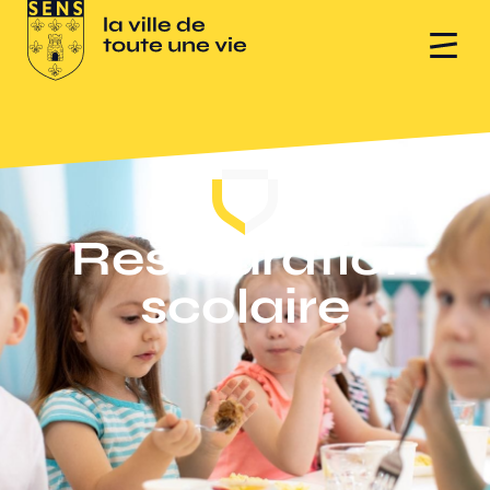
Restauration
scolaire