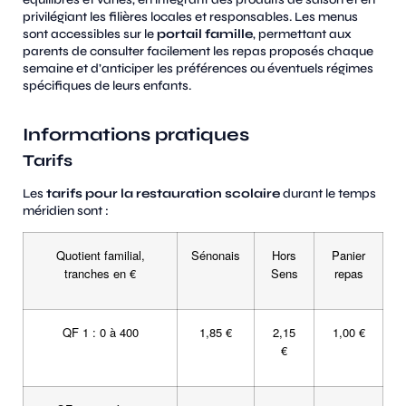
privilégiant les filières locales et responsables. Les menus
sont accessibles sur le
portail famille
, permettant aux
parents de consulter facilement les repas proposés chaque
semaine et d’anticiper les préférences ou éventuels régimes
spécifiques de leurs enfants.
Informations pratiques
Tarifs
Les
tarifs pour la restauration scolaire
durant le temps
méridien sont :
Quotient familial,
Sénonais
Hors
Panier
tranches en €
Sens
repas
QF 1 : 0 à 400
1,85 €
2,15
1,00 €
€