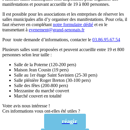
manifestations et pouvant accueillir de 19 à 800 personnes.
Il est possible pour les associations et les entreprises de réserver les
salles municipales afin d’y organiser des manifestations. Pour cela, il
faut réserver en complétant
notre formulaire dédié
et en le
transmettant à
evenement@grand-senonais.fr
Pour toute demande d’informations, contacter le
03.86.95.67.54
Plusieurs salles sont proposées et peuvent accueillir entre 19 et 800
personnes selon leur taille :
Salle de la Poterne (120‐200 pers)
Maison Jean Cousin (19 pers)
Salle au 1er étage Saint Savinien (25‐30 pers)
Salle plénière Roger Breton (30‐100 pers)
Salle des fêtes (200‐800 pers)
Mezzanine du marché couvert
Marché couvert en totalité
Votre avis nous intéresse !
Ces informations vous ont-elles été utiles ?
réagir