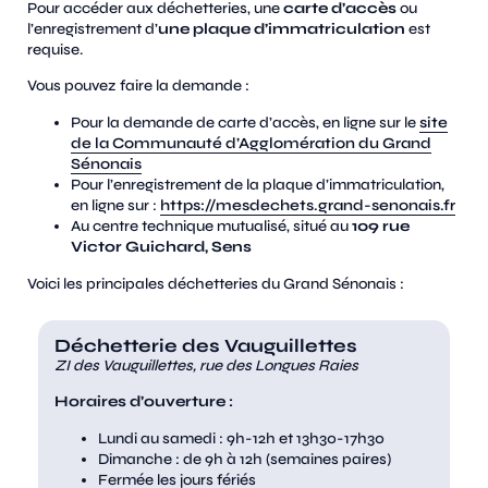
Pour accéder aux déchetteries, une
carte d’accès
ou
l’enregistrement d’
une plaque d’immatriculation
est
requise.
Vous pouvez faire la demande :
Pour la demande de carte d’accès, en ligne sur le
site
de la Communauté d’Agglomération du Grand
Sénonais
Pour l’enregistrement de la plaque d’immatriculation,
en ligne sur :
https://mesdechets.grand-senonais.fr
Au centre technique mutualisé, situé au
109 rue
Victor Guichard, Sens
Voici les principales déchetteries du Grand Sénonais :
Déchetterie des Vauguillettes
ZI des Vauguillettes, rue des Longues Raies
Horaires d’ouverture :
Lundi au samedi : 9h-12h et 13h30-17h30
Dimanche : de 9h à 12h (semaines paires)
Fermée les jours fériés