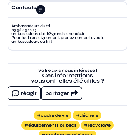
Contacts
Ambassadeurs du tri
03 58 45 10 23
ambassadeursdutri@grand-senonais.fr
Pour tout renseignement, prenez contact avec les
ambassadeurs du tri !
Votre avis nous intéresse !
Ces informations
vous ont-elles été utiles ?
réagir
partager
cadre de vie
déchets
équipements publics
recyclage