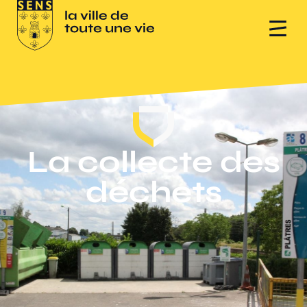
La collecte des
déchets