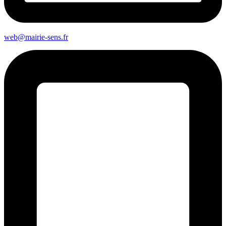
web@mairie-sens.fr