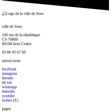
ville de Sens
100 rue de la république
CS 70809
89108 Sens Cedex
03 86 95 67 00
suivez-nous
facebook
instagram
threads
tik tok
whatsapp
linkedin
youtube
twitter (X)
pages