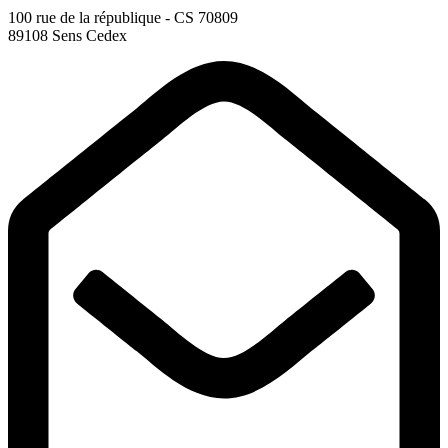
100 rue de la république - CS 70809
89108 Sens Cedex