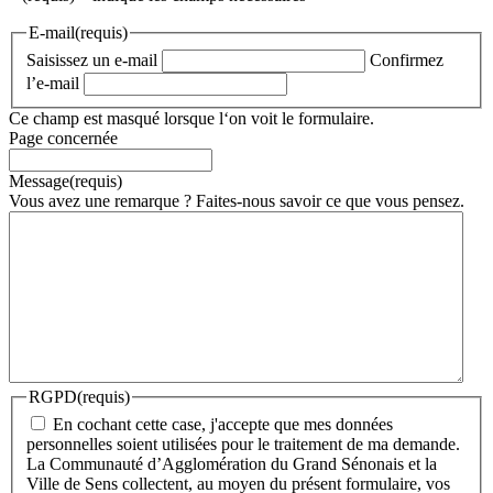
E-mail
(requis)
Saisissez un e-mail
Confirmez
l’e-mail
Ce champ est masqué lorsque l‘on voit le formulaire.
Page concernée
Message
(requis)
Vous avez une remarque ? Faites-nous savoir ce que vous pensez.
RGPD
(requis)
En cochant cette case, j'accepte que mes données
personnelles soient utilisées pour le traitement de ma demande.
La Communauté d’Agglomération du Grand Sénonais et la
Ville de Sens collectent, au moyen du présent formulaire, vos