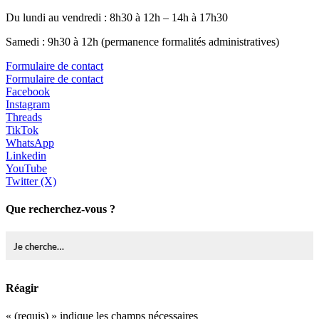
Du lundi au vendredi : 8h30 à 12h – 14h à 17h30
Samedi : 9h30 à 12h (permanence formalités administratives)
Formulaire de contact
Formulaire de contact
Facebook
Instagram
Threads
TikTok
WhatsApp
Linkedin
YouTube
Twitter (X)
Que recherchez-vous ?
Réagir
«
(requis)
» indique les champs nécessaires