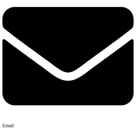
Email