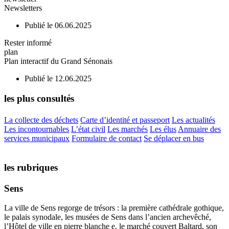
Newsletters
Publié le 06.06.2025
Rester informé
plan
Plan interactif du Grand Sénonais
Publié le 12.06.2025
les plus consultés
La collecte des déchets
Carte d’identité et passeport
Les actualités
Les incontournables
L’état civil
Les marchés
Les élus
Annuaire des
services municipaux
Formulaire de contact
Se déplacer en bus
les rubriques
Sens
La ville de Sens regorge de trésors : la première cathédrale gothique,
le palais synodale, les musées de Sens dans l’ancien archevêché,
l’Hôtel de ville en pierre blanche e, le marché couvert Baltard, son