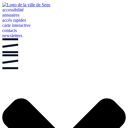
Aller
au
accessibilité
contenu
annuaires
accès rapides
carte interactive
contacts
newsletters