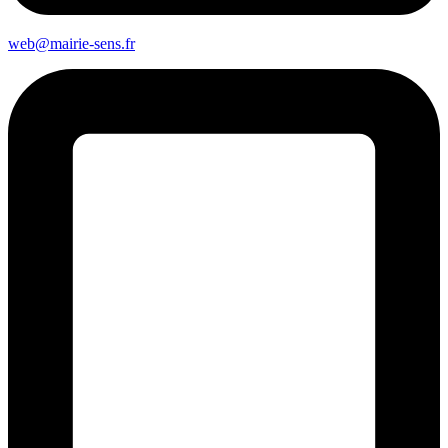
web@mairie-sens.fr