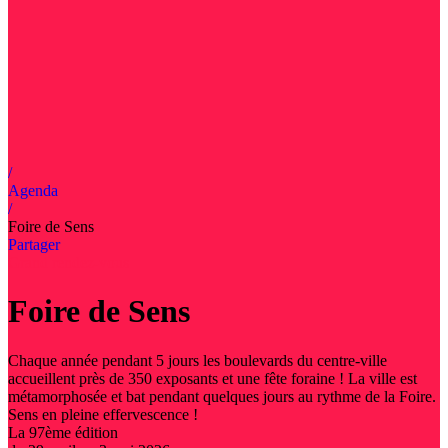
/
Agenda
/
Foire de Sens
Partager
Grand rendez-vous
Foire de Sens
Chaque année pendant 5 jours les boulevards du centre-ville
accueillent près de 350 exposants et une fête foraine ! La ville est
métamorphosée et bat pendant quelques jours au rythme de la Foire.
Sens en pleine effervescence !
La 97ème édition