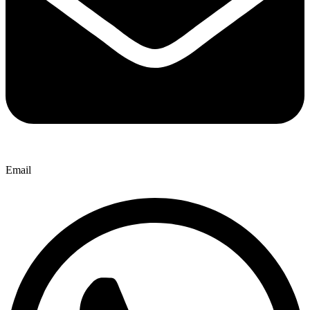
Email