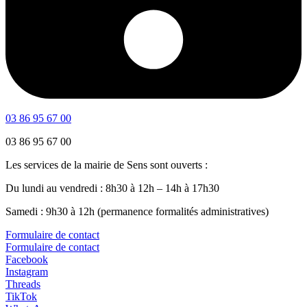
03 86 95 67 00
03 86 95 67 00
Les services de la mairie de Sens sont ouverts :
Du lundi au vendredi : 8h30 à 12h – 14h à 17h30
Samedi : 9h30 à 12h (permanence formalités administratives)
Formulaire de contact
Formulaire de contact
Facebook
Instagram
Threads
TikTok