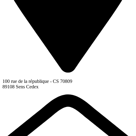
100 rue de la république - CS 70809
89108 Sens Cedex