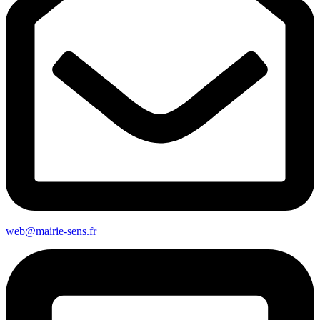
web@mairie-sens.fr