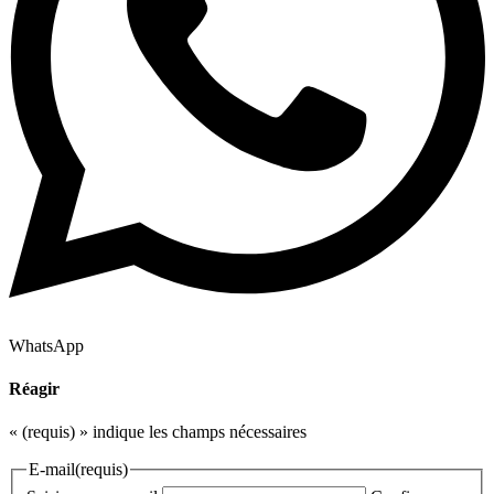
WhatsApp
Réagir
«
(requis)
» indique les champs nécessaires
E-mail
(requis)