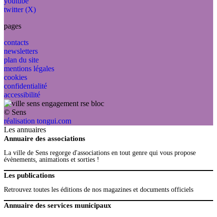
youtube
twitter (X)
pages
contacts
newsletters
plan du site
mentions légales
cookies
confidentialité
accessibilité
© Sens
réalisation tongui.com
Les annuaires
Annuaire des associations
La ville de Sens regorge d'associations en tout genre qui vous propose
évènements, animations et sorties !
Les publications
Retrouvez toutes les éditions de nos magazines et documents officiels
Annuaire des services municipaux