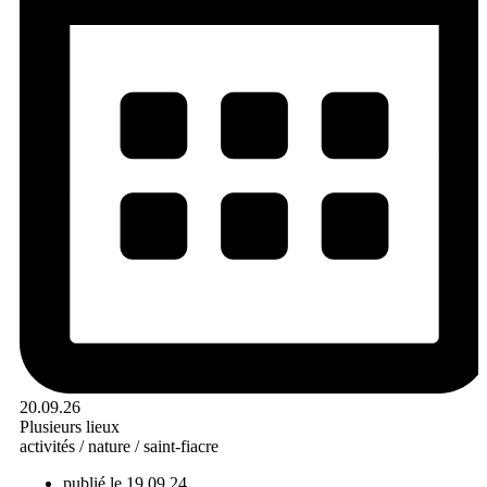
20.09.26
Plusieurs lieux
activités /
nature /
saint-fiacre
publié le 19.09.24