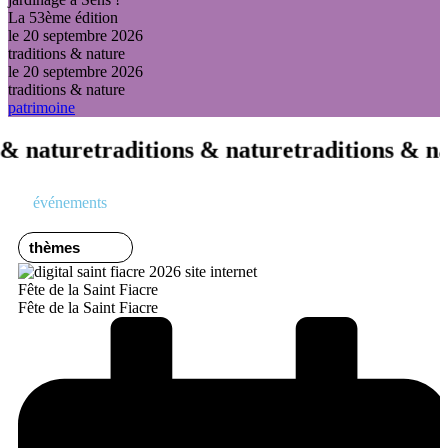
La 53ème édition
le 20 septembre 2026
traditions & nature
le 20 septembre 2026
traditions & nature
patrimoine
ns & nature
traditions & nature
traditions & 
événements
Fête de la Saint Fiacre
Fête de la Saint Fiacre