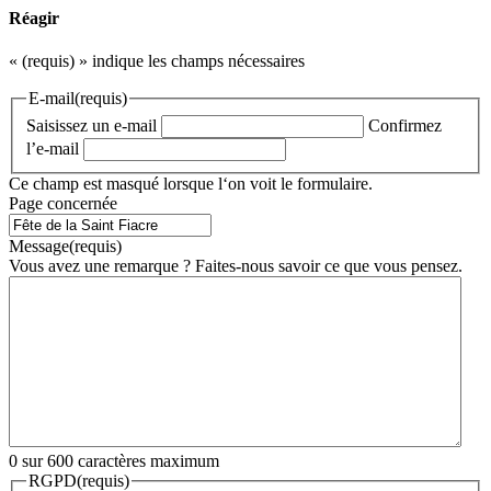
Réagir
«
(requis)
» indique les champs nécessaires
E-mail
(requis)
Saisissez un e-mail
Confirmez
l’e-mail
Ce champ est masqué lorsque l‘on voit le formulaire.
Page concernée
Message
(requis)
Vous avez une remarque ? Faites-nous savoir ce que vous pensez.
0 sur 600 caractères maximum
RGPD
(requis)