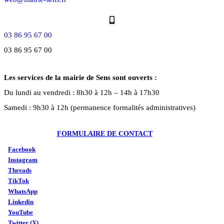
03 86 95 67 00
03 86 95 67 00
Les services de la mairie de Sens sont ouverts :
Du lundi au vendredi : 8h30 à 12h – 14h à 17h30
Samedi : 9h30 à 12h (permanence formalités administratives)
FORMULAIRE DE CONTACT
Facebook
Instagram
Threads
TikTok
WhatsApp
Linkedin
YouTube
Twitter (X)