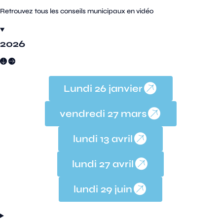
Retrouvez tous les conseils municipaux en vidéo
2026
Lundi 26 janvier
vendredi 27 mars
lundi 13 avril
lundi 27 avril
lundi 29 juin