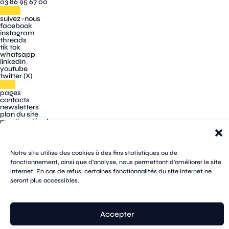
03 86 95 67 00
suivez-nous
facebook
instagram
threads
tik tok
whatsapp
linkedin
youtube
twitter (X)
pages
contacts
newsletters
plan du site
mentions légales
cookies
confidentialité
accessibilité
Notre site utilise des cookies à des fins statistiques ou de
fonctionnement, ainsi que d'analyse, nous permettant d'améliorer le site
internet. En cas de refus, certaines fonctionnalités du site internet ne
seront plus accessibles.
Accepter
© Sens
réalisation tongui.com