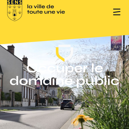
Occuper le
domaine public