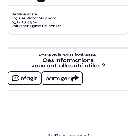
Service voirie
109, rue Victor Guichard
03 86 83 95 66
voirie.sens@mairie-sens.fr
Votre avis nous intéresse !
Ces informations
vous ont-elles été utiles ?
réagir
partager