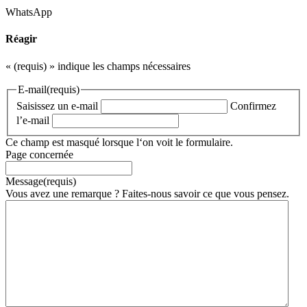
WhatsApp
Réagir
«
(requis)
» indique les champs nécessaires
E-mail
(requis)
Saisissez un e-mail
Confirmez
l’e-mail
Ce champ est masqué lorsque l‘on voit le formulaire.
Page concernée
Message
(requis)
Vous avez une remarque ? Faites-nous savoir ce que vous pensez.