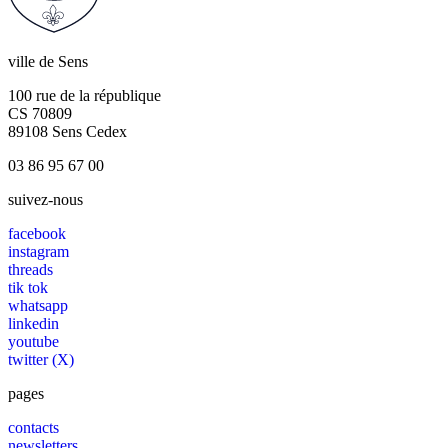
ville de Sens
100 rue de la république
CS 70809
89108 Sens Cedex
03 86 95 67 00
suivez-nous
facebook
instagram
threads
tik tok
whatsapp
linkedin
youtube
twitter (X)
pages
contacts
newsletters