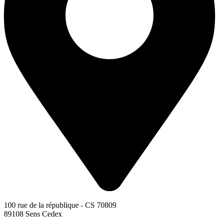
100 rue de la république - CS 70809
89108 Sens Cedex