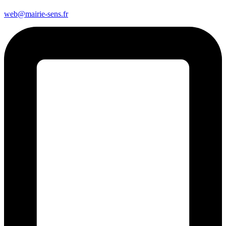
web@mairie-sens.fr