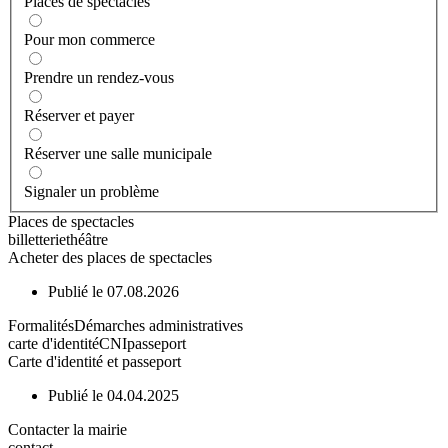
Places de spectacles
Pour mon commerce
Prendre un rendez-vous
Réserver et payer
Réserver une salle municipale
Signaler un problème
Places de spectacles
billetterie
théâtre
Acheter des places de spectacles
Publié le 07.08.2026
Formalités
Démarches administratives
carte d'identité
CNI
passeport
Carte d'identité et passeport
Publié le 04.04.2025
Contacter la mairie
contact