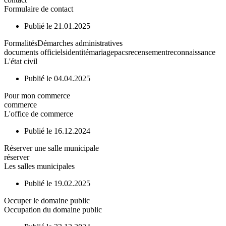
Formulaire de contact
Publié le 21.01.2025
Formalités
Démarches administratives
documents officiels
identité
mariage
pacs
recensement
reconnaissance
L'état civil
Publié le 04.04.2025
Pour mon commerce
commerce
L'office de commerce
Publié le 16.12.2024
Réserver une salle municipale
réserver
Les salles municipales
Publié le 19.02.2025
Occuper le domaine public
Occupation du domaine public