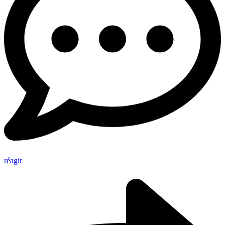
réagir