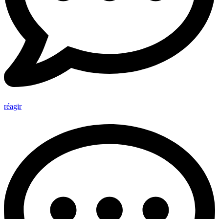
réagir