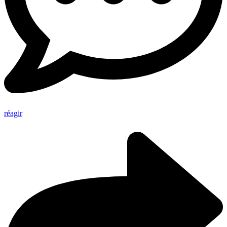
réagir