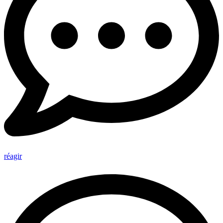
réagir