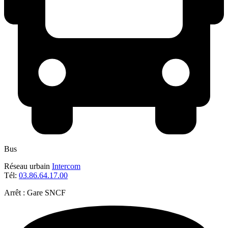
Bus
Réseau urbain
Intercom
Tél:
03.86.64.17.00
Arrêt : Gare SNCF