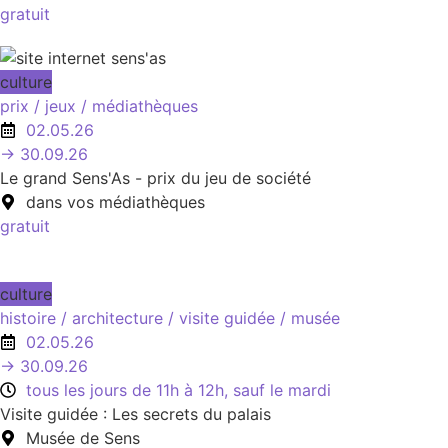
gratuit
culture
prix /
jeux /
médiathèques
02.05.26
→ 30.09.26
Le grand Sens'As - prix du jeu de société
dans vos médiathèques
gratuit
culture
histoire /
architecture /
visite guidée /
musée
02.05.26
→ 30.09.26
tous les jours de 11h à 12h, sauf le mardi
Visite guidée : Les secrets du palais
Musée de Sens