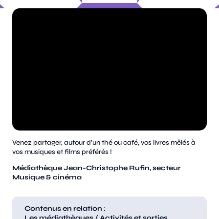
Venez partager, autour d’un thé ou café, vos livres mêlés à
vos musiques et films préférés !
Médiathèque Jean-Christophe Rufin, secteur
Musique & cinéma
Contenus en relation :
Les médiathèques
/
Activités et sorties