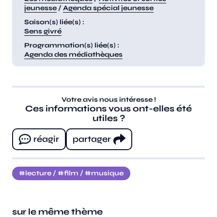
jeunesse
/
Agenda spécial jeunesse
Saison(s) liée(s) :
Sens givré
Programmation(s) liée(s) :
Agenda des médiathèques
Votre avis nous intéresse !
Ces informations vous ont-elles été
utiles ?
réagir
partager
lecture
/
film
/
musique
sur le même thème