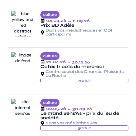
culture
04.04.26
→ 11.09.26
Prix BD Adèle
Dans vos médiathèques et CDI
participants
culture
22.04.26
→ 30.12.26
Cafés tricots du mercredi
Centre social des Champs-Plaisants,
La Ruche
gratuit
culture
02.05.26
→ 30.09.26
Le grand Sens'As - prix du jeu de
société
dans vos médiathèques
gratuit