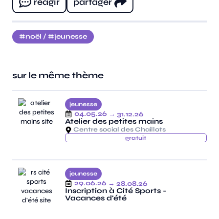
réagir
partager
noël
/
jeunesse
sur le même thème
jeunesse
04.05.26
→ 31.12.26
Atelier des petites mains
Centre social des Chaillots
gratuit
jeunesse
29.06.26
→ 28.08.26
Inscription à Cité Sports -
Vacances d'été