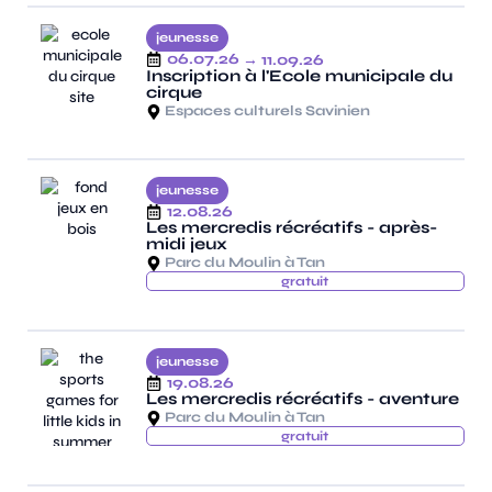
jeunesse
06.07.26
→ 11.09.26
Inscription à l'Ecole municipale du
cirque
Espaces culturels Savinien
jeunesse
12.08.26
Les mercredis récréatifs - après-
midi jeux
Parc du Moulin à Tan
gratuit
jeunesse
19.08.26
Les mercredis récréatifs - aventure
Parc du Moulin à Tan
gratuit