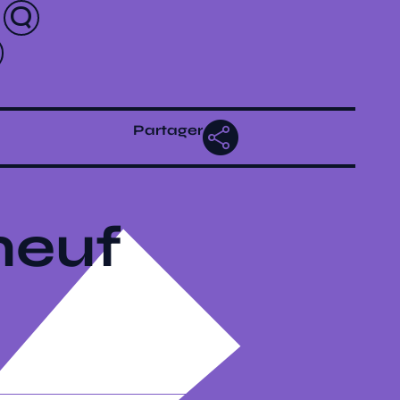
Partager
neuf