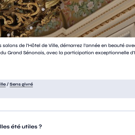
salons de l’Hôtel de Ville, démarrez l’année en beauté avec 
 du Grand Sénonais, a
vec la participation exceptionnelle d'
lle
/
Sens givré
es été utiles ?