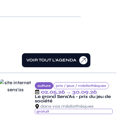
VOIR TOUT L'AGENDA
culture
prix /
jeux /
médiathèques
02.05.26
→ 30.09.26
Le grand Sens'As - prix du jeu de
société
dans vos médiathèques
gratuit