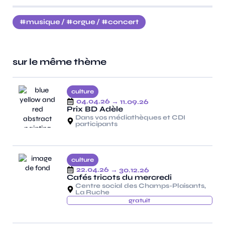
musique
/
orgue
/
concert
sur le même thème
culture
04.04.26
→ 11.09.26
Prix BD Adèle
Dans vos médiathèques et CDI
participants
culture
22.04.26
→ 30.12.26
Cafés tricots du mercredi
Centre social des Champs-Plaisants,
La Ruche
gratuit