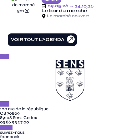
09.05.26
→ 24.10.26
Le bar du marché
Le marché couvert
VOIR TOUT L'AGENDA
100 rue de la république
CS 70809
89108 Sens Cedex
03 86 95 67 00
suivez-nous
facebook