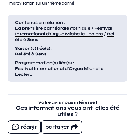
Improvisation sur un thème donné
Contenus en relation :
La première cathédrale gothique
/
Festival
International d’Orgue Michelle Leclerc
/
Bel
été à Sens
Saison(s) liée(s) :
Bel été à Sens
Programmation(s) liée(s) :
Festival International d’Orgue Michelle
Leclerc
Votre avis nous intéresse !
Ces informations vous ont-elles été
utiles ?
réagir
partager