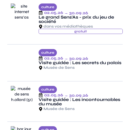
culture
02.05.26
→ 30.09.26
Le grand Sens'As - prix du jeu de
société
dans vos médiathèques
gratuit
culture
02.05.26
→ 30.09.26
Visite guidée : Les secrets du palais
Musée de Sens
culture
02.05.26
→ 30.09.26
Visite guidée : Les incontournables
du musée
Musée de Sens
culture