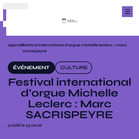
agenda
/
festival international d’orgue michelle leclerc : marc
sacrispeyre
ÉVÉNEMENT
CULTURE
Festival international
d’orgue Michelle
Leclerc : Marc
SACRISPEYRE
publié le 23.06.26
19.07.26