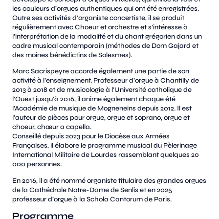
les couleurs d’orgues authentiques qui ont été enregistrées.
Outre ses activités d’organiste concertiste, il se produit
régulièrement avec Choeur et orchestre et s’intéresse à
l’interprétation de la modalité et du chant grégorien dans un
cadre musical contemporain (méthodes de Dom Gajard et
des moines bénédictins de Solesmes).
Marc Sacrispeyre accorde également une partie de son
activité à l’enseignement. Professeur d’orgue à Chantilly de
2013 à 2018 et de musicologie à l’Université catholique de
l’Ouest jusqu’à 2016, il anime également chaque été
l’Académie de musique de Mogneneins depuis 2012. Il est
l’auteur de pièces pour orgue, orgue et soprano, orgue et
choeur, chœur a capella.
Conseillé depuis 2023 pour le Diocèse aux Armées
Françaises, il élabore le programme musical du Pèlerinage
International Militaire de Lourdes rassemblant quelques 20
000 personnes.
En 2016, il a été nommé organiste titulaire des grandes orgues
de la Cathédrale Notre-Dame de Senlis et en 2025
professeur d’orgue à la Schola Cantorum de Paris.
Programme