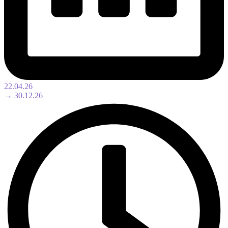
22.04.26
→ 30.12.26