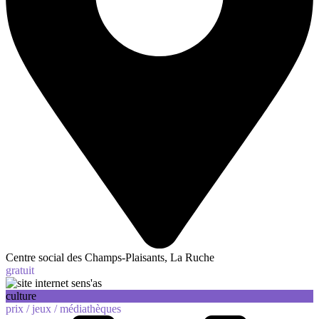
Centre social des Champs-Plaisants, La Ruche
gratuit
culture
prix /
jeux /
médiathèques