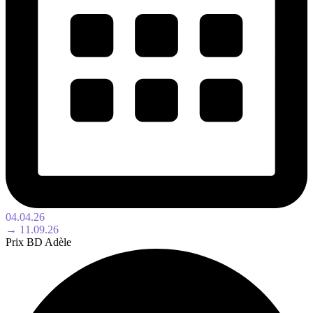
04.04.26
→ 11.09.26
Prix BD Adèle