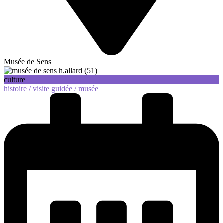
Musée de Sens
culture
histoire /
visite guidée /
musée