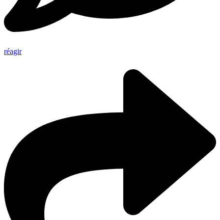
réagir