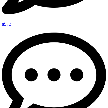
réagir