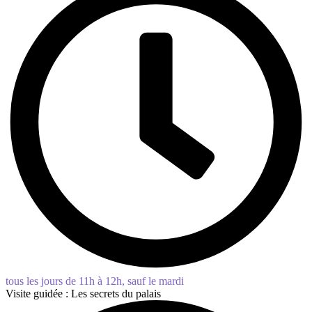
tous les jours de 11h à 12h, sauf le mardi
Visite guidée : Les secrets du palais