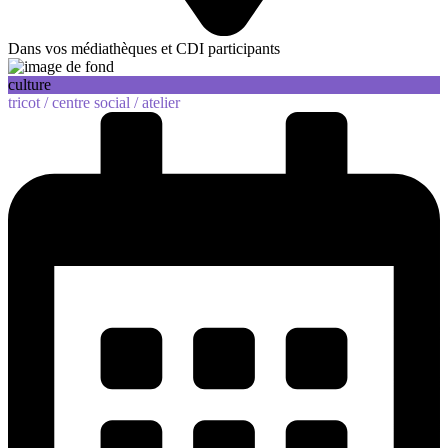
Dans vos médiathèques et CDI participants
culture
tricot /
centre social /
atelier