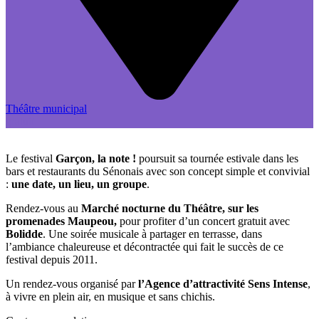
Théâtre municipal
gratuit
Le festival
Garçon, la note !
poursuit sa tournée estivale dans les
bars et restaurants du Sénonais avec son concept simple et convivial
:
une date, un lieu, un groupe
.
Rendez-vous au
Marché nocturne du Théâtre, sur les
promenades Maupeou,
pour profiter d’un concert gratuit avec
Bolidde
. Une soirée musicale à partager en terrasse, dans
l’ambiance chaleureuse et décontractée qui fait le succès de ce
festival depuis 2011.
Un rendez-vous organisé par
l’Agence d’attractivité Sens Intense
,
à vivre en plein air, en musique et sans chichis.