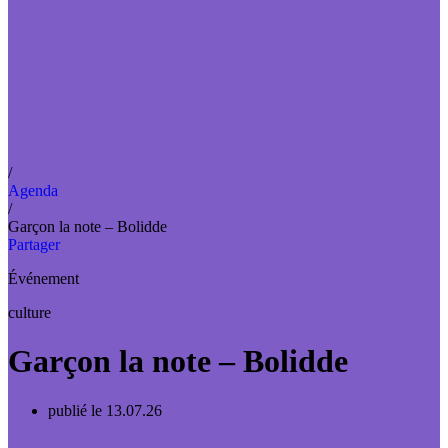
/
Agenda
/
Garçon la note – Bolidde
Partager
Événement
culture
Garçon la note – Bolidde
publié le 13.07.26
17.07.26