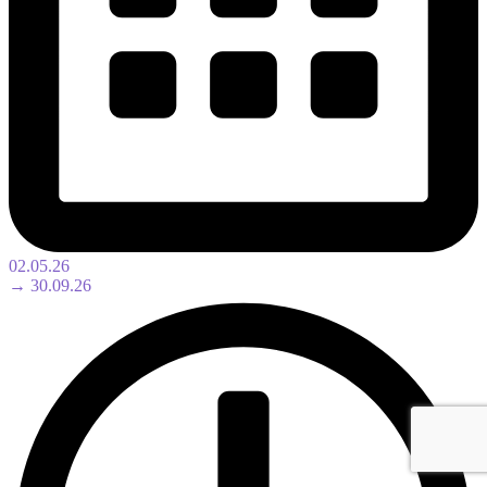
02.05.26
→ 30.09.26