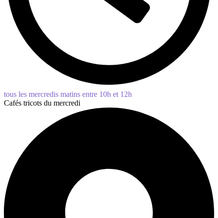
tous les mercredis matins entre 10h et 12h
Cafés tricots du mercredi