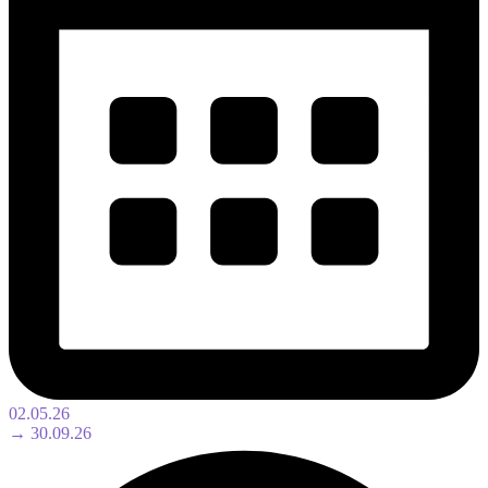
02.05.26
→ 30.09.26