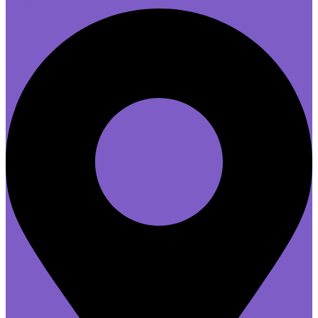
21h à 23h