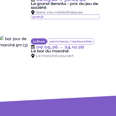
Le grand Sens'As - prix du jeu de
société
dans vos médiathèques
gratuit
culture
commerce /
restauration
09.05.26
→ 24.10.26
Le bar du marché
Le marché couvert