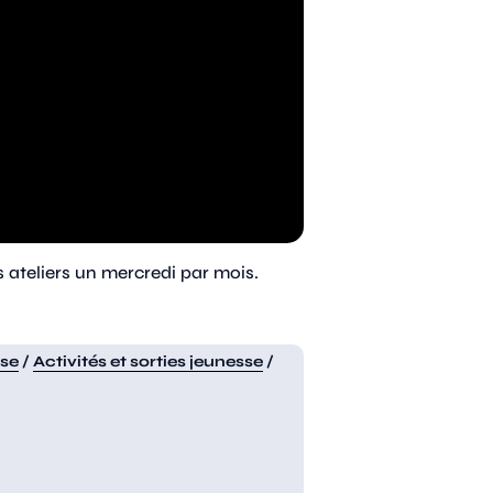
s ateliers un mercredi par mois.
sse
/
Activités et sorties jeunesse
/