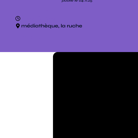
publié le 04.11.25
26.11.25
14h30 à 16h30
médiathèque, la ruche
gratuit