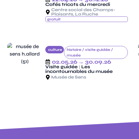
Cafés tricots du mercredi
Centre social des Champs-
Plaisants, La Ruche
gratuit
culture
histoire /
visite guidée /
musée
02.05.26
→ 30.09.26
Visite guidée : Les
incontournables du musée
Musée de Sens