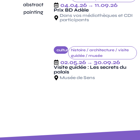
04.04.26
→ 11.09.26
Prix BD Adèle
Dans vos médiathèques et CDI
participants
culture
histoire /
architecture /
visite
guidée /
musée
02.05.26
→ 30.09.26
Visite guidée : Les secrets du
palais
Musée de Sens