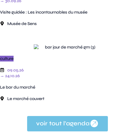
→ 30.09.26
Visite guidée : Les incontournables du musée
Musée de Sens
culture
09.05.26
→ 24.10.26
Le bar du marché
Le marché couvert
voir tout l'agenda