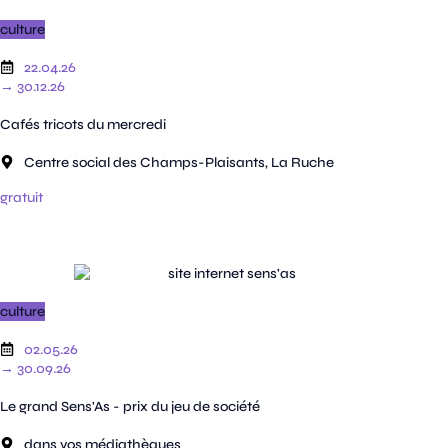
culture
22.04.26
→ 30.12.26
Cafés tricots du mercredi
Centre social des Champs-Plaisants, La Ruche
gratuit
culture
02.05.26
→ 30.09.26
Le grand Sens'As - prix du jeu de société
dans vos médiathèques