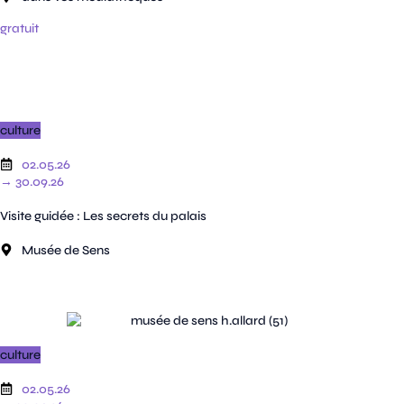
gratuit
culture
02.05.26
→ 30.09.26
Visite guidée : Les secrets du palais
Musée de Sens
culture
02.05.26