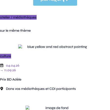
atelier
/
médiathèques
sur le même thème
culture
04.04.26
→ 11.09.26
Prix BD Adèle
Dans vos médiathèques et CDI participants