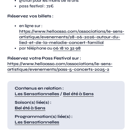
gratuit pour les moins de 16 ans
pass festival : 72€
Réservez vos billets :
en ligne sur :
https://www.helloasso.com/associations/le-sens-
artistique/evenements/28-06-2026-autour-du-
lied-et-de-la-melodie-concert-familial
par téléphone au
06 18 10 32 98
Réservez votre Pass Festival sur :
https://www.helloasso.com/associations/le-sens-
artistique/evenements/pass-5-concerts-2025-2
Contenus en relation :
Les Sensationnelles
/
Bel été à Sens
Saison(s) liée(s) :
Bel été à Sens
Programmation(s) liée(s) :
Les Sensationnelles