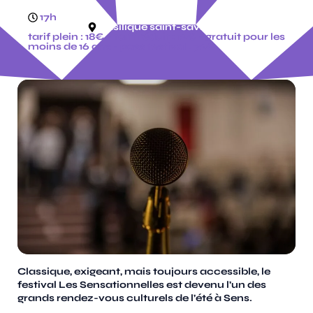
17h
basilique saint-savinien
tarif plein : 18€ - tarif réduit : 12€ - gratuit pour les
moins de 16 ans - pass festival : 72€
Classique, exigeant, mais toujours accessible, le
festival Les Sensationnelles est devenu l’un des
grands rendez-vous culturels de l’été à Sens.