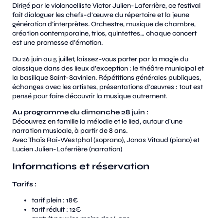
Dirigé par le violoncelliste Victor Julien-Laferrière, ce festival
fait dialoguer les chefs-d'œuvre du répertoire et la jeune
génération d’interprètes. Orchestre, musique de chambre,
création contemporaine, trios, quintettes… chaque concert
est une promesse d’émotion.
Du 26 juin au 5 juillet, laissez-vous porter par la magie du
classique dans des lieux d’exception : le théâtre municipal et
la basilique Saint-Savinien. Répétitions générales publiques,
échanges avec les artistes, présentations d’œuvres : tout est
pensé pour faire découvrir la musique autrement.
Au programme du dimanche 28 juin :
Découvrez en famille la mélodie et le lied, autour d'une
narration musicale, à partir de 8 ans.
Avec Thaïs Rai-Westphal (soprano), Jonas Vitaud (piano) et
Lucien Julien-Laferrière (narration)
Informations et réservation
Tarifs :
tarif plein : 18€
tarif réduit : 12€