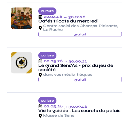
culture
22.04.26
→ 30.12.26
Cafés tricots du mercredi
Centre social des Champs-Plaisants,
La Ruche
gratuit
culture
02.05.26
→ 30.09.26
Le grand Sens'As - prix du jeu de
société
dans vos médiathèques
gratuit
culture
02.05.26
→ 30.09.26
Visite guidée : Les secrets du palais
Musée de Sens