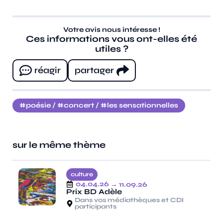
Votre avis nous intéresse !
Ces informations vous ont-elles été
utiles ?
réagir
partager
poésie
/
concert
/
les sensationnelles
sur le même thème
culture
04.04.26
→ 11.09.26
Prix BD Adèle
Dans vos médiathèques et CDI
participants