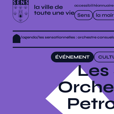
accessibilité
annuaire
Sens
la mair
/
agenda
/
les sensationnelles : orchestre consuelo,
ÉVÉNEMENT
CULT
Les 
Orche
Petr