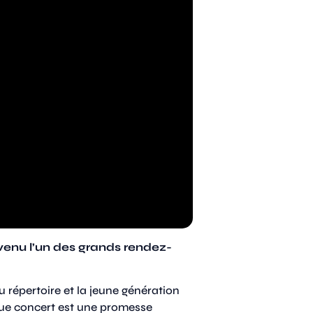
evenu l’un des grands rendez-
du répertoire et la jeune génération
que concert est une promesse