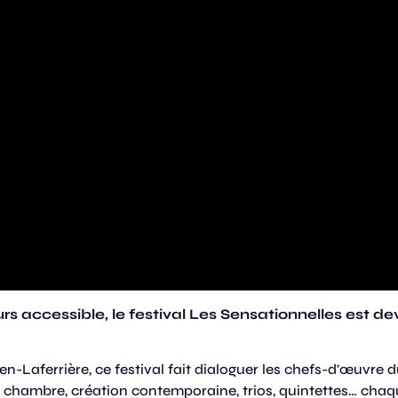
rs accessible, le festival Les Sensationnelles est d
lien-Laferrière, ce festival fait dialoguer les chefs-d'œuvre 
e chambre, création contemporaine, trios, quintettes… cha