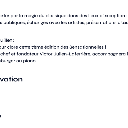
 porter par la magie du classique dans des lieux d’exception :
s publiques, échanges avec les artistes, présentations d’œu
llet :
our clore cette 7ème édition des Sensationnelles !
 chef et fondateur Victor Julien-Laferrière, accompagnera la
uburger au piano.
rvation
s