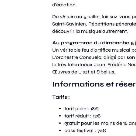
d’émotion.
Du 26 juin au 5 juillet, laissez-vous
Saint-Savinien. Répétitions générale
découvrir la musique autrement.
Au programme du dimanche 5 jui
Un véritable feu d'artifice musical p
L'orchestre Consuelo, dirigé par son
le très talentueux Jean-Frédéric Ne
Œuvres de Liszt et Sibelius.
Informations et rése
Tarifs :
tarif plein : 18€
tarif réduit : 12€
gratuit pour les moins de 16 an
pass festival : 72€