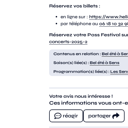
Réservez vos billets :
en ligne sur :
https://www.hel
par téléphone au
06 18 10 32 9
Réservez votre Pass Festival sur
concerts-2025-2
Contenus en relation :
Bel été à Se
Saison(s) liée(s) :
Bel été à Sens
Programmation(s) liée(s) :
Les Sen
Votre avis nous intéresse !
Ces informations vous ont-ell
réagir
partager