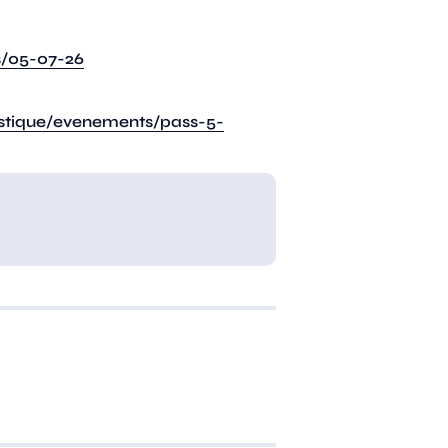
s/05-07-26
istique/evenements/pass-5-