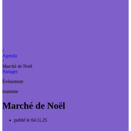
/
Agenda
/
Marché de Noël
Partager
Événement
tourisme
Marché de Noël
publié le 04.11.25
12.12.25