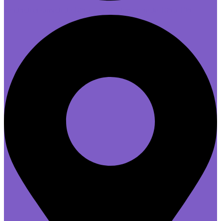
vendredi et samedi de 10h à 22h30 - dimanche de 10h à 19h