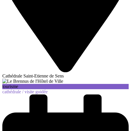
Cathédrale Saint-Etienne de Sens
tourisme
cathédrale /
visite guidée