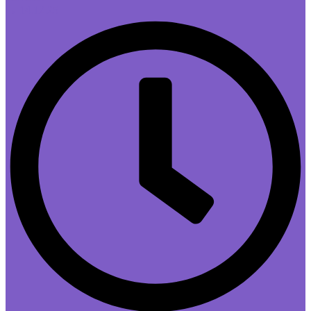
→ 14.12.25