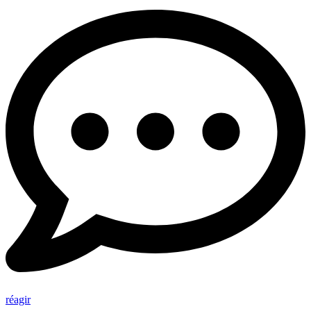
réagir