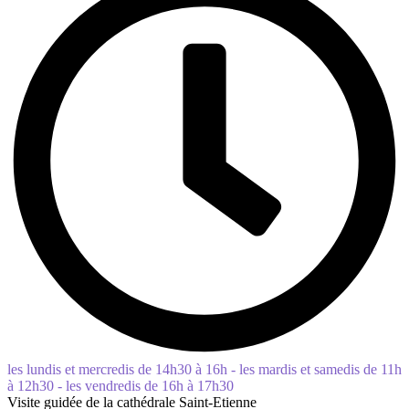
les lundis et mercredis de 14h30 à 16h - les mardis et samedis de 11h
à 12h30 - les vendredis de 16h à 17h30
Visite guidée de la cathédrale Saint-Etienne