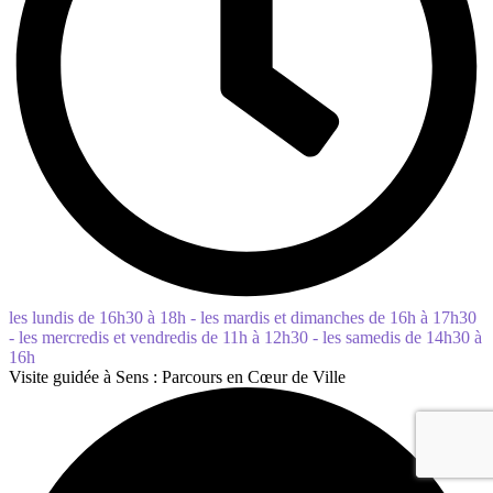
les lundis de 16h30 à 18h - les mardis et dimanches de 16h à 17h30
- les mercredis et vendredis de 11h à 12h30 - les samedis de 14h30 à
16h
Visite guidée à Sens : Parcours en Cœur de Ville