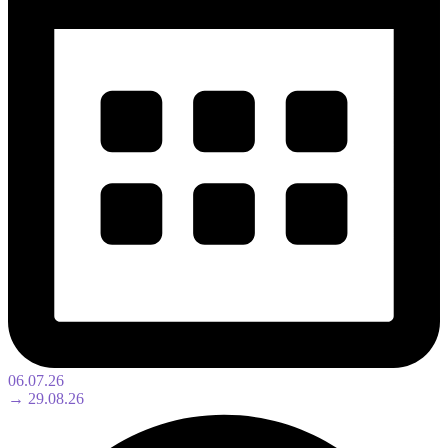
06.07.26
→ 29.08.26