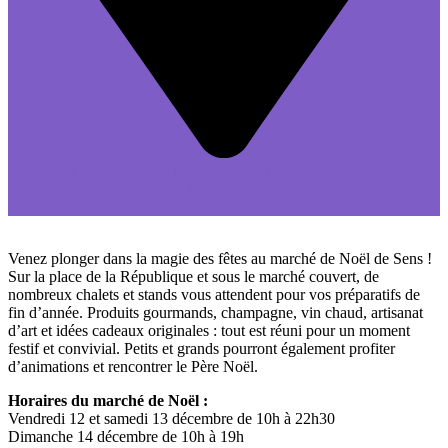
Place de la République & marché couvert
Place de la République 89100 Sens
gratuit
Venez plonger dans la magie des fêtes au marché de Noël de Sens !
Sur la place de la République et sous le marché couvert, de
nombreux chalets et stands vous attendent pour vos préparatifs de
fin d’année. Produits gourmands, champagne, vin chaud, artisanat
d’art et idées cadeaux originales : tout est réuni pour un moment
festif et convivial. Petits et grands pourront également profiter
d’animations et rencontrer le Père Noël.
Horaires du marché de Noël :
Vendredi 12 et samedi 13 décembre de 10h à 22h30
Dimanche 14 décembre de 10h à 19h