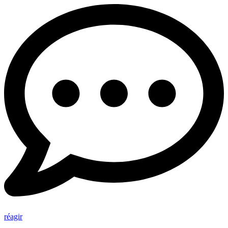
réagir