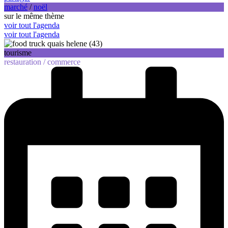
marché
/
noël
sur le même thème
voir tout l'agenda
voir tout l'agenda
tourisme
restauration /
commerce