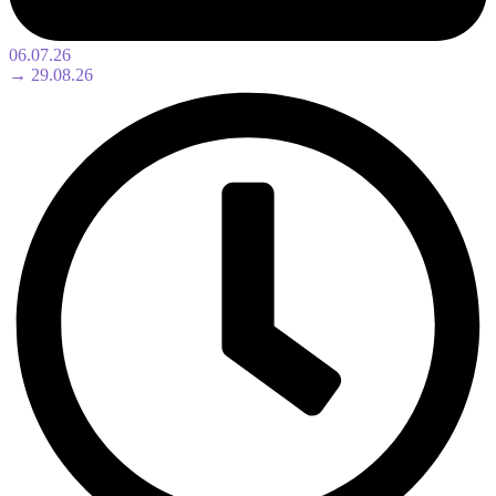
06.07.26
→ 29.08.26