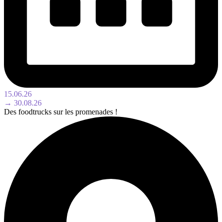
15.06.26
→ 30.08.26
Des foodtrucks sur les promenades !