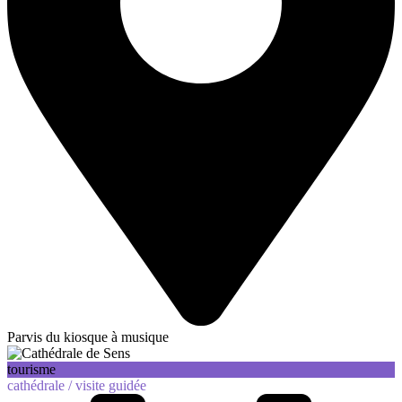
Parvis du kiosque à musique
tourisme
cathédrale /
visite guidée