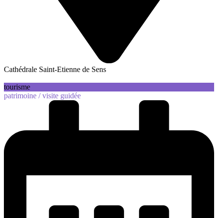
Cathédrale Saint-Etienne de Sens
tourisme
patrimoine /
visite guidée