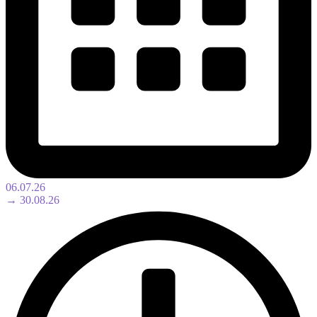
06.07.26
→ 30.08.26