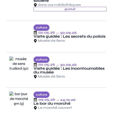
société
dans vos médiathèques
gratuit
culture
02.05.26
→ 30.09.26
Visite guidée : Les secrets du palais
Musée de Sens
culture
02.05.26
→ 30.09.26
Visite guidée : Les incontournables
du musée
Musée de Sens
culture
09.05.26
→ 24.10.26
Le bar du marché
Le marché couvert