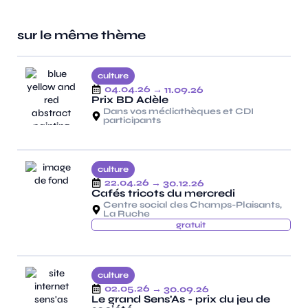
sur le même thème
culture
04.04.26
→ 11.09.26
Prix BD Adèle
Dans vos médiathèques et CDI
participants
culture
22.04.26
→ 30.12.26
Cafés tricots du mercredi
Centre social des Champs-Plaisants,
La Ruche
gratuit
culture
02.05.26
→ 30.09.26
Le grand Sens'As - prix du jeu de