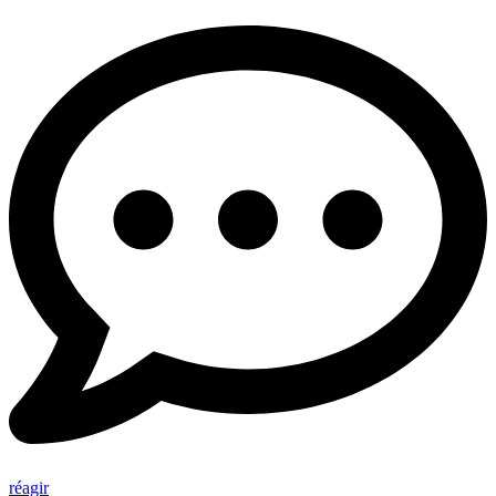
réagir