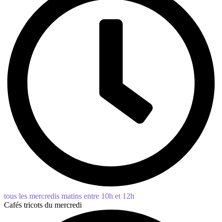
tous les mercredis matins entre 10h et 12h
Cafés tricots du mercredi