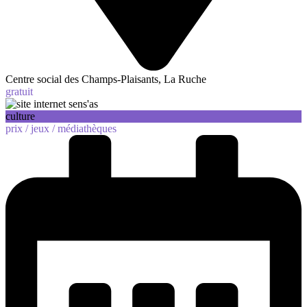
Centre social des Champs-Plaisants, La Ruche
gratuit
culture
prix /
jeux /
médiathèques