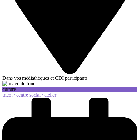
Dans vos médiathèques et CDI participants
culture
tricot /
centre social /
atelier