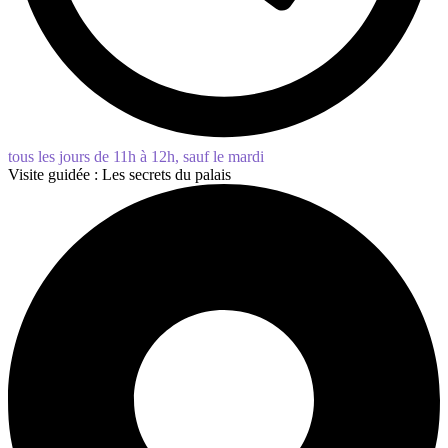
tous les jours de 11h à 12h, sauf le mardi
Visite guidée : Les secrets du palais