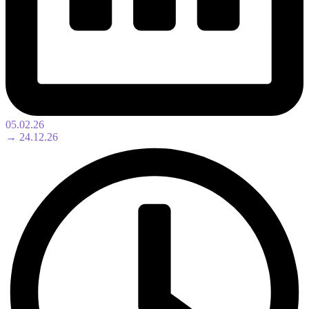
05.02.26
→ 24.12.26