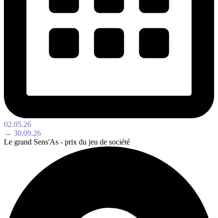
02.05.26
→ 30.09.26
Le grand Sens'As - prix du jeu de société