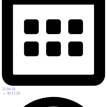
22.04.26
→ 30.12.26