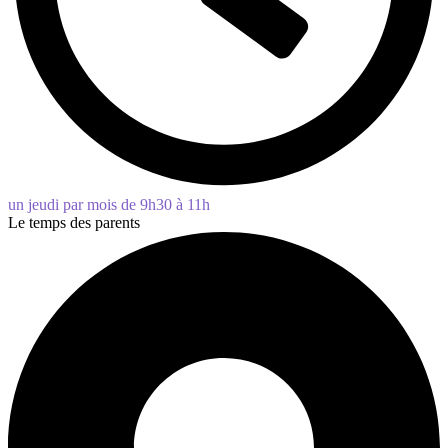
un jeudi par mois de 9h30 à 11h
Le temps des parents