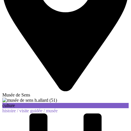
Musée de Sens
culture
histoire /
visite guidée /
musée