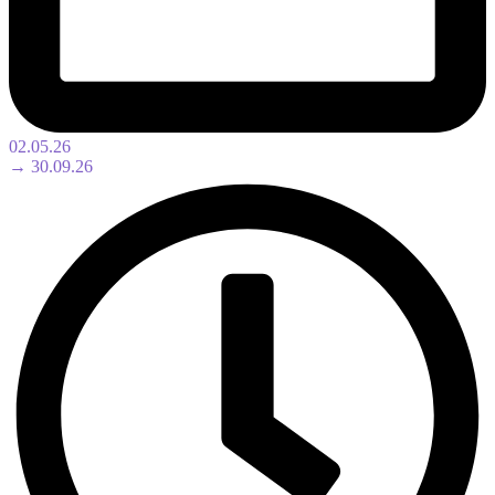
02.05.26
→ 30.09.26