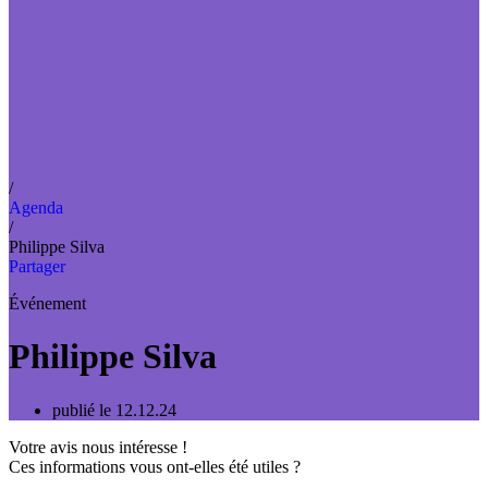
/
Agenda
/
Philippe Silva
Partager
Événement
Philippe Silva
publié le 12.12.24
Votre avis nous intéresse !
Ces informations vous ont-elles été utiles ?