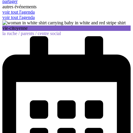
partager
autres événements
voir tout l'agenda
voir tout l'agenda
vie-citoyenne
la ruche /
parents /
centre social