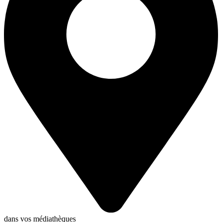
dans vos médiathèques