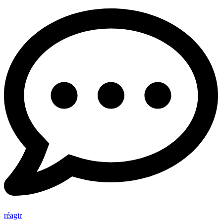
réagir