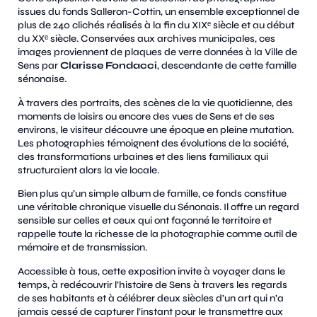
issues du fonds Salleron-Cottin, un ensemble exceptionnel de
plus de 240 clichés réalisés à la fin du XIXᵉ siècle et au début
du XXᵉ siècle. Conservées aux archives municipales, ces
images proviennent de plaques de verre données à la Ville de
Sens par
Clarisse Fondacci
, descendante de cette famille
sénonaise.
À travers des portraits, des scènes de la vie quotidienne, des
moments de loisirs ou encore des vues de Sens et de ses
environs, le visiteur découvre une époque en pleine mutation.
Les photographies témoignent des évolutions de la société,
des transformations urbaines et des liens familiaux qui
structuraient alors la vie locale.
Bien plus qu’un simple album de famille, ce fonds constitue
une véritable chronique visuelle du Sénonais. Il offre un regard
sensible sur celles et ceux qui ont façonné le territoire et
rappelle toute la richesse de la photographie comme outil de
mémoire et de transmission.
Accessible à tous, cette exposition invite à voyager dans le
temps, à redécouvrir l’histoire de Sens à travers les regards
de ses habitants et à célébrer deux siècles d’un art qui n’a
jamais cessé de capturer l’instant pour le transmettre aux