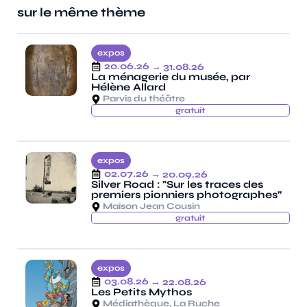
sur le même thème
expos
20.06.26
→ 31.08.26
La ménagerie du musée, par
Hélène Allard
Parvis du théâtre
gratuit
expos
02.07.26
→ 20.09.26
Silver Road : "Sur les traces des
premiers pionniers photographes”
Maison Jean Cousin
gratuit
expos
03.08.26
→ 22.08.26
Les Petits Mythos
Médiathèque, La Ruche