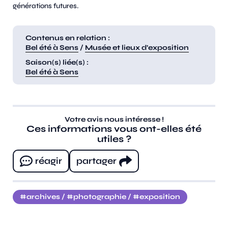
générations futures.
Contenus en relation :
Bel été à Sens
/
Musée et lieux d’exposition
Saison(s) liée(s) :
Bel été à Sens
Votre avis nous intéresse !
Ces informations vous ont-elles été
utiles ?
réagir
partager
archives
/
photographie
/
exposition