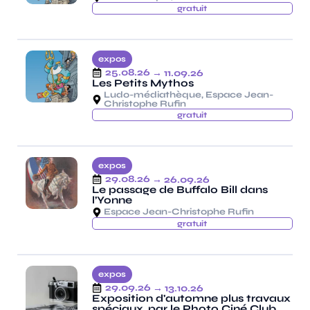
gratuit
expos
25.08.26
→ 11.09.26
Les Petits Mythos
Ludo-médiathèque, Espace Jean-
Christophe Rufin
gratuit
expos
29.08.26
→ 26.09.26
Le passage de Buffalo Bill dans
l’Yonne
Espace Jean-Christophe Rufin
gratuit
expos
29.09.26
→ 13.10.26
Exposition d'automne plus travaux
spéciaux, par le Photo Ciné Club