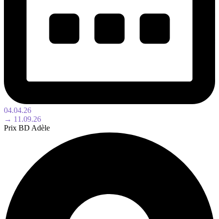
04.04.26
→ 11.09.26
Prix BD Adèle