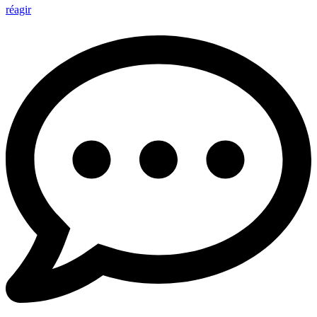
réagir