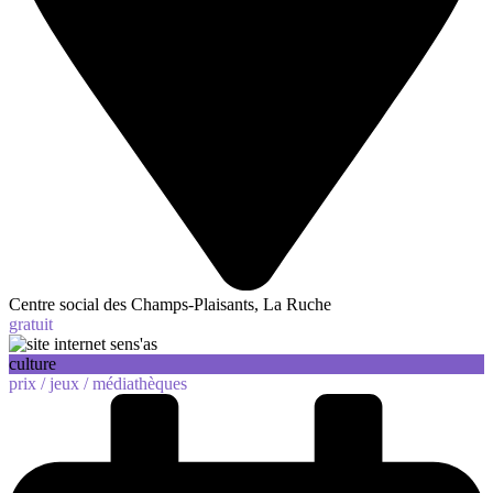
Centre social des Champs-Plaisants, La Ruche
gratuit
culture
prix /
jeux /
médiathèques