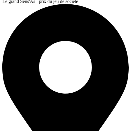
Le grand Sens'As - prix du jeu de société