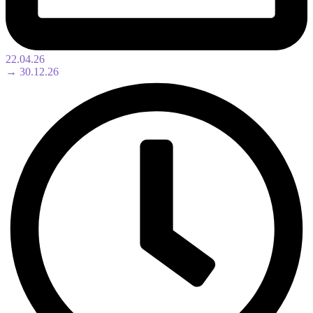
22.04.26
→ 30.12.26