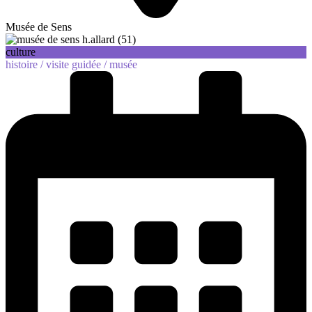
Musée de Sens
culture
histoire /
visite guidée /
musée