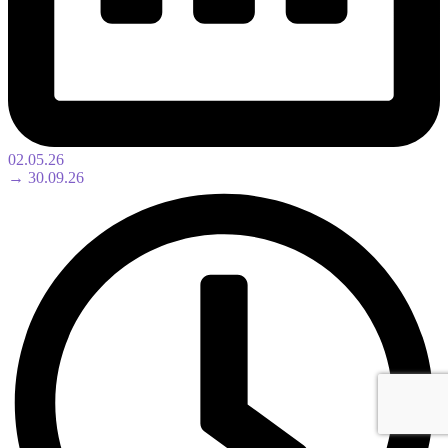
02.05.26
→ 30.09.26