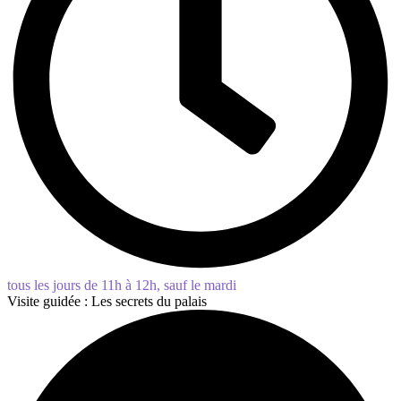
tous les jours de 11h à 12h, sauf le mardi
Visite guidée : Les secrets du palais