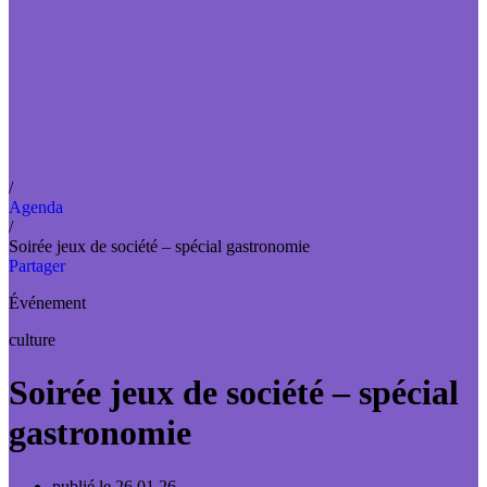
/
Agenda
/
Soirée jeux de société – spécial gastronomie
Partager
Événement
culture
Soirée jeux de société – spécial
gastronomie
publié le 26.01.26