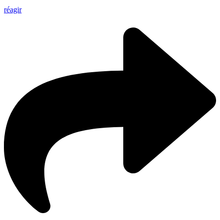
réagir