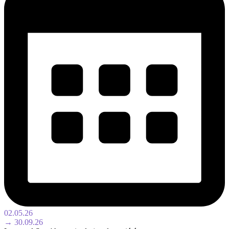
02.05.26
→ 30.09.26