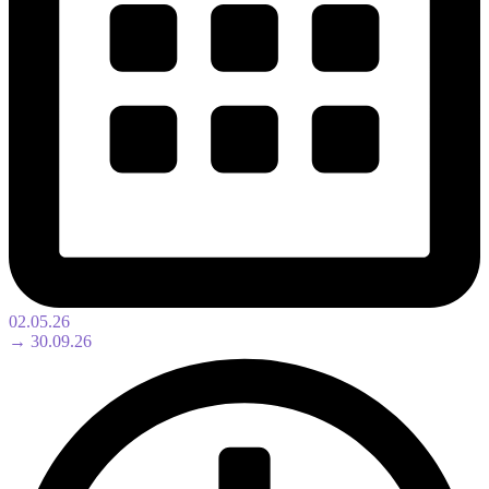
02.05.26
→ 30.09.26