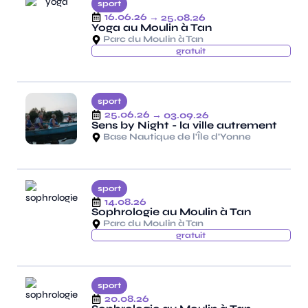
sport
16.06.26
→ 25.08.26
Yoga au Moulin à Tan
Parc du Moulin à Tan
gratuit
sport
25.06.26
→ 03.09.26
Sens by Night - la ville autrement
Base Nautique de l’Île d’Yonne
sport
14.08.26
Sophrologie au Moulin à Tan
Parc du Moulin à Tan
gratuit
sport
20.08.26