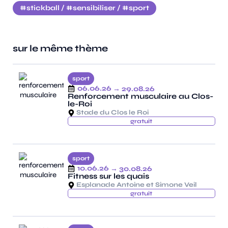
stickball
/
sensibiliser
/
sport
sur le même thème
sport
06.06.26
→ 29.08.26
Renforcement musculaire au Clos-
le-Roi
Stade du Clos le Roi
gratuit
sport
10.06.26
→ 30.08.26
Fitness sur les quais
Esplanade Antoine et Simone Veil
gratuit