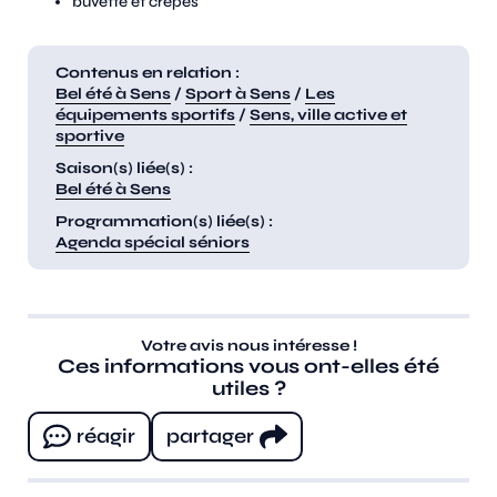
buvette et crêpes
Contenus en relation :
Bel été à Sens
/
Sport à Sens
/
Les
équipements sportifs
/
Sens, ville active et
sportive
Saison(s) liée(s) :
Bel été à Sens
Programmation(s) liée(s) :
Agenda spécial séniors
Votre avis nous intéresse !
Ces informations vous ont-elles été
utiles ?
réagir
partager