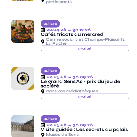
participants
culture
22.04.26
→ 30.12.26
Cafés tricots du mercredi
Centre social des Champs-Plaisants,
La Ruche
gratuit
culture
02.05.26
→ 30.09.26
Le grand Sens'As - prix du jeu de
société
dans vos médiathèques
gratuit
culture
02.05.26
→ 30.09.26
Visite guidée : Les secrets du palais
Musée de Sens