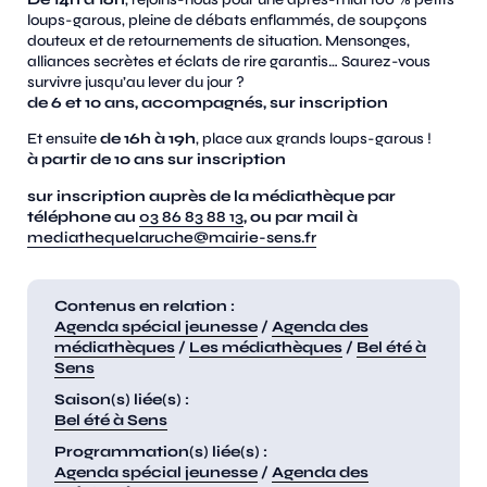
loups-garous, pleine de débats enflammés, de soupçons
douteux et de retournements de situation. Mensonges,
alliances secrètes et éclats de rire garantis… Saurez-vous
survivre jusqu’au lever du jour ?
de 6 et 10 ans, accompagnés, sur inscription
Et ensuite
de 16h à 19h
, place aux grands loups-garous !
à partir de 10 ans sur inscription
sur inscription auprès de la médiathèque par
téléphone au
03 86 83 88 13
, ou par mail à
mediathequelaruche@mairie-sens.fr
Contenus en relation :
Agenda spécial jeunesse
/
Agenda des
médiathèques
/
Les médiathèques
/
Bel été à
Sens
Saison(s) liée(s) :
Bel été à Sens
Programmation(s) liée(s) :
Agenda spécial jeunesse
/
Agenda des