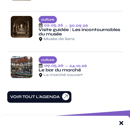
culture
02.05.26
→ 30.09.26
Visite guidée : Les incontournables
du musée
Musée de Sens
culture
09.05.26
→ 24.10.26
Le bar du marché
Le marché couvert
VOIR TOUT L'AGENDA
100 rue