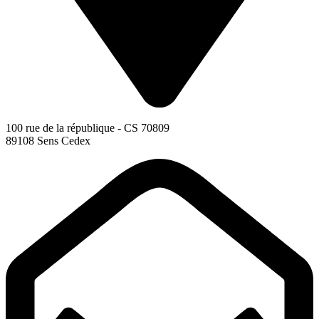
100 rue de la république - CS 70809
89108 Sens Cedex