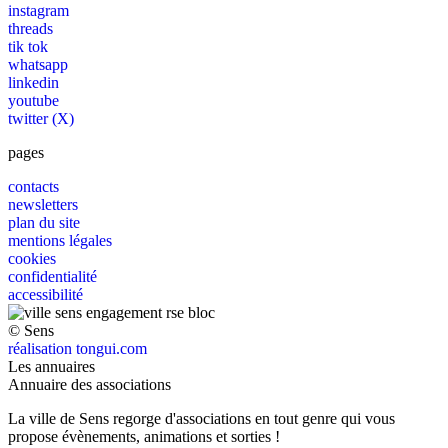
instagram
threads
tik tok
whatsapp
linkedin
youtube
twitter (X)
pages
contacts
newsletters
plan du site
mentions légales
cookies
confidentialité
accessibilité
© Sens
réalisation tongui.com
Les annuaires
Annuaire des associations
La ville de Sens regorge d'associations en tout genre qui vous
propose évènements, animations et sorties !