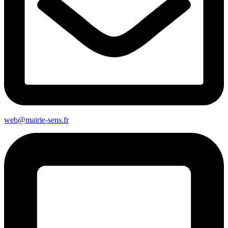
web@mairie-sens.fr