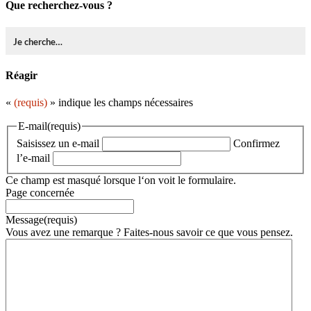
Que recherchez-vous ?
Réagir
«
(requis)
» indique les champs nécessaires
E-mail
(requis)
Saisissez un e-mail
Confirmez
l’e-mail
Ce champ est masqué lorsque l‘on voit le formulaire.
Page concernée
Message
(requis)
Vous avez une remarque ? Faites-nous savoir ce que vous pensez.