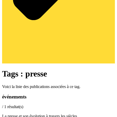
Tags : presse
Voici la liste des publications associées à ce tag.
événements
/
1
résultat(s)
La presse et son évolution à travers les siècles