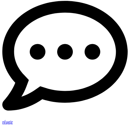
réagir