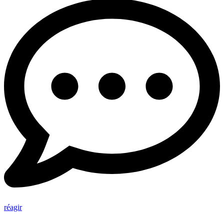
réagir