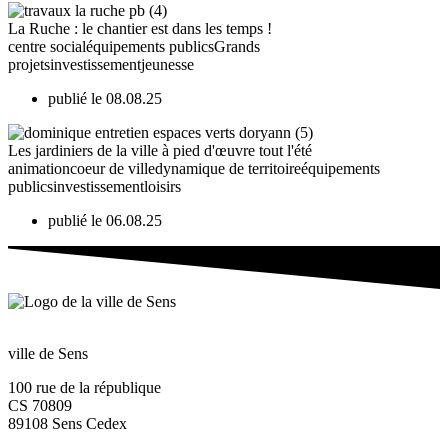
La Ruche : le chantier est dans les temps !
centre social
équipements publics
Grands
projets
investissement
jeunesse
publié le 08.08.25
Les jardiniers de la ville à pied d'œuvre tout l'été
animation
coeur de ville
dynamique de territoire
équipements
publics
investissement
loisirs
publié le 06.08.25
ville de Sens
100 rue de la république
CS 70809
89108 Sens Cedex