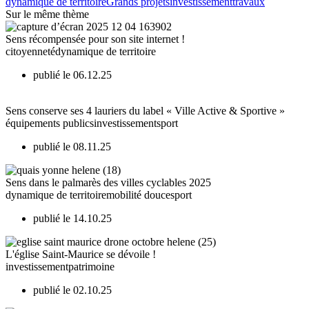
dynamique de territoire
Grands projets
investissement
travaux
Sur le même thème
Sens récompensée pour son site internet !
citoyenneté
dynamique de territoire
publié le 06.12.25
Sens conserve ses 4 lauriers du label « Ville Active & Sportive »
équipements publics
investissement
sport
publié le 08.11.25
Sens dans le palmarès des villes cyclables 2025
dynamique de territoire
mobilité douce
sport
publié le 14.10.25
L'église Saint-Maurice se dévoile !
investissement
patrimoine
publié le 02.10.25