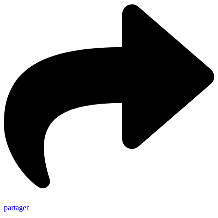
partager