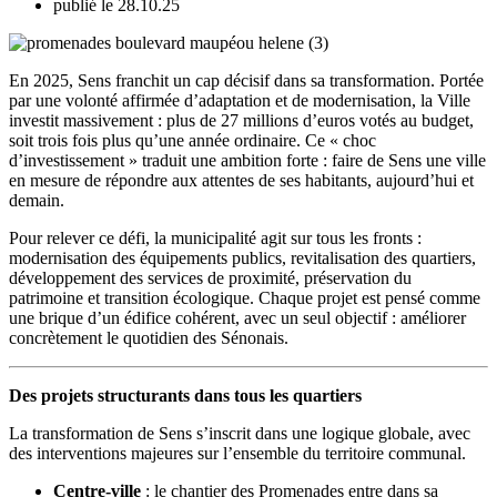
publié le 28.10.25
En 2025, Sens franchit un cap décisif dans sa transformation. Portée
par une volonté affirmée d’adaptation et de modernisation, la Ville
investit massivement : plus de 27 millions d’euros votés au budget,
soit trois fois plus qu’une année ordinaire. Ce « choc
d’investissement » traduit une ambition forte : faire de Sens une ville
en mesure de répondre aux attentes de ses habitants, aujourd’hui et
demain.
Pour relever ce défi, la municipalité agit sur tous les fronts :
modernisation des équipements publics, revitalisation des quartiers,
développement des services de proximité, préservation du
patrimoine et transition écologique. Chaque projet est pensé comme
une brique d’un édifice cohérent, avec un seul objectif : améliorer
concrètement le quotidien des Sénonais.
Des projets structurants dans tous les quartiers
La transformation de Sens s’inscrit dans une logique globale, avec
des interventions majeures sur l’ensemble du territoire communal.
Centre-ville
: le chantier des Promenades entre dans sa