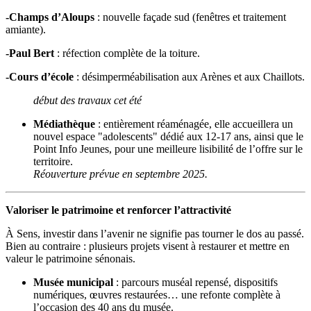
-Champs d’Aloups
: nouvelle façade sud (fenêtres et traitement
amiante).
-Paul Bert
: réfection complète de la toiture.
-Cours d’école
: désimperméabilisation aux Arènes et aux Chaillots.
début des travaux cet été
Médiathèque
: entièrement réaménagée, elle accueillera un
nouvel espace "adolescents" dédié aux 12-17 ans, ainsi que le
Point Info Jeunes, pour une meilleure lisibilité de l’offre sur le
territoire.
Réouverture prévue en septembre 2025.
Valoriser le patrimoine et renforcer l’attractivité
À Sens, investir dans l’avenir ne signifie pas tourner le dos au passé.
Bien au contraire : plusieurs projets visent à restaurer et mettre en
valeur le patrimoine sénonais.
Musée municipal
: parcours muséal repensé, dispositifs
numériques, œuvres restaurées… une refonte complète à
l’occasion des 40 ans du musée.