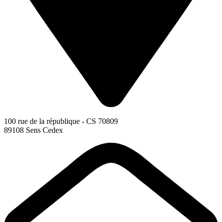
100 rue de la république - CS 70809
89108 Sens Cedex