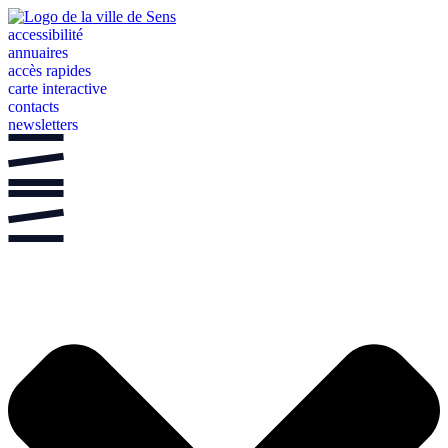
Aller
au
accessibilité
contenu
annuaires
accès rapides
carte interactive
contacts
newsletters