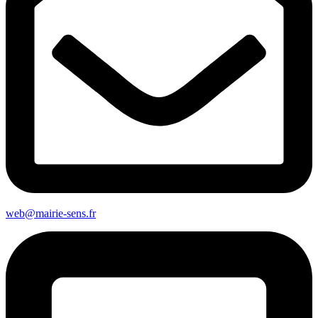
web@mairie-sens.fr