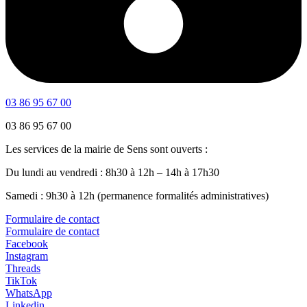
03 86 95 67 00
03 86 95 67 00
Les services de la mairie de Sens sont ouverts :
Du lundi au vendredi : 8h30 à 12h – 14h à 17h30
Samedi : 9h30 à 12h (permanence formalités administratives)
Formulaire de contact
Formulaire de contact
Facebook
Instagram
Threads
TikTok
WhatsApp
Linkedin