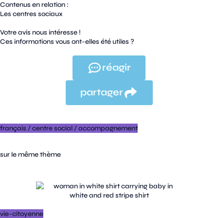
Contenus en relation :
Les centres sociaux
Votre avis nous intéresse !
Ces informations vous ont-elles été utiles ?
réagir
partager
français
/
centre social
/
accompagnement
sur le même thème
vie-citoyenne