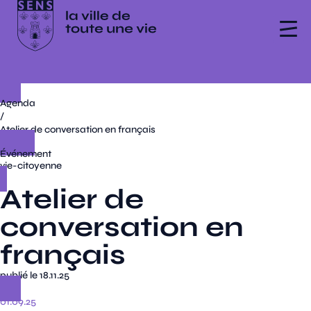
Agenda
/
Atelier de conversation en français
Événement
vie-citoyenne
Atelier de
conversation en
français
publié le 18.11.25
01.09.25