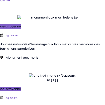
vie-citoyenne
25.09.26
Journée nationale d’hommage aux harkis et autres membres des
formations supplétives
Monument aux morts
vie-citoyenne
09.10.26