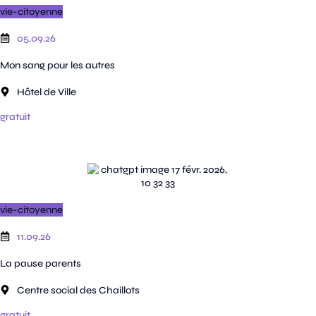
vie-citoyenne
05.09.26
Mon sang pour les autres
Hôtel de Ville
gratuit
vie-citoyenne
11.09.26
La pause parents
Centre social des Chaillots
gratuit