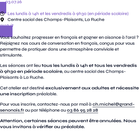
→ 03.07.26
Les lundis à 14h et les vendredis à 9h30 (en période scolaire)
Centre social des Champs-Plaisants, La Ruche
gratuit
Vous souhaitez progresser en français et gagner en aisance à l’oral ?
Rejoignez nos cours de conversation en français, conçus pour vous
permettre de pratiquer dans une atmosphère conviviale et
stimulante.
Les séances ont lieu
tous les lundis à 14h et tous les vendredis
à 9h30 en période scolaire
, au centre social des Champs-
Plaisants à La Ruche.
Cet atelier est destiné
exclusivement aux adultes et nécessite
une inscription
préalable.
Pour vous inscrire, contactez-nous par mail à
ch.michel@grand-
senonais.fr
ou par téléphone au
03 86 95 28 28
Attention, certaines séances peuvent être annulées. Nous
vous invitons à vérifier au préalable.