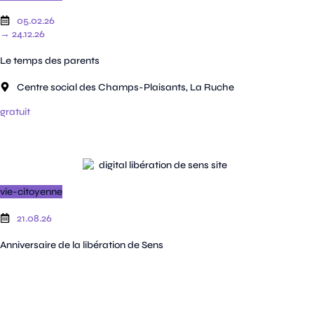
05.02.26
→ 24.12.26
Le temps des parents
Centre social des Champs-Plaisants, La Ruche
gratuit
vie-citoyenne
21.08.26
Anniversaire de la libération de Sens