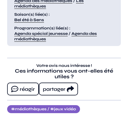
Agenda des médiathèques
/
Les
médiathèques
Saison(s) liée(s) :
Bel été à Sens
Programmation(s) liée(s) :
Agenda spécial jeunesse
/
Agenda des
médiathèques
Votre avis nous intéresse !
Ces informations vous ont-elles été
utiles ?
réagir
partager
médiathèques
/
jeux vidéo