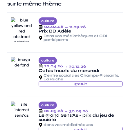
sur le même thème
culture
04.04.26
→ 11.09.26
Prix BD Adèle
Dans vos médiathèques et CDI
participants
culture
22.04.26
→ 30.12.26
Cafés tricots du mercredi
Centre social des Champs-Plaisants,
La Ruche
gratuit
culture
02.05.26
→ 30.09.26
Le grand Sens'As - prix du jeu de
société
dans vos médiathèques
gratuit