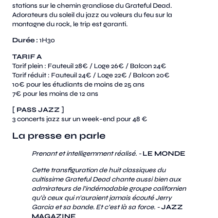
stations sur le chemin grandiose du Grateful Dead.
Adorateurs du soleil du jazz ou voleurs du feu sur la
montagne du rock, le trip est garanti.
Durée :
1H30
TARIF A
Tarif plein : Fauteuil 28€ / Loge 26€ / Balcon 24€
Tarif réduit : Fauteuil 24€ / Loge 22€ / Balcon 20€
10€ pour les étudiants de moins de 25 ans
7€ pour les moins de 12 ans
[ PASS JAZZ ]
3 concerts jazz sur un week-end pour 48 €
La presse en parle
Prenant et intelligemment réalisé. -
LE MONDE
Cette transfiguration de huit classiques du
cultissime Grateful Dead chante aussi bien aux
admirateurs de l’indémodable groupe californien
qu’à ceux qui n’auraient jamais écouté Jerry
Garcia et sa bande. Et c’est là sa force. -
JAZZ
MAGAZINE