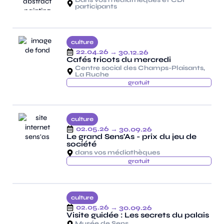
participants
culture
22.04.26
→ 30.12.26
Cafés tricots du mercredi
Centre social des Champs-Plaisants,
La Ruche
gratuit
culture
02.05.26
→ 30.09.26
Le grand Sens'As - prix du jeu de
société
dans vos médiathèques
gratuit
culture
02.05.26
→ 30.09.26
Visite guidée : Les secrets du palais
Musée de Sens