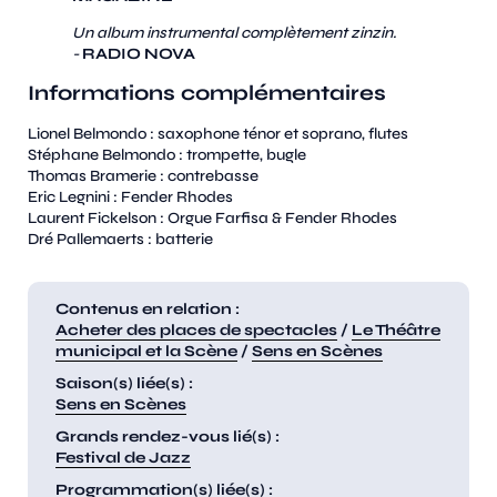
Un album instrumental complètement zinzin.
-
RADIO NOVA
Informations complémentaires
Lionel Belmondo : saxophone ténor et soprano, flutes
Stéphane Belmondo : trompette, bugle
Thomas Bramerie : contrebasse
Eric Legnini : Fender Rhodes
Laurent Fickelson : Orgue Farfisa & Fender Rhodes
Dré Pallemaerts : batterie
Contenus en relation :
Acheter des places de spectacles
/
Le Théâtre
municipal et la Scène
/
Sens en Scènes
Saison(s) liée(s) :
Sens en Scènes
Grands rendez-vous lié(s) :
Festival de Jazz
Programmation(s) liée(s) :