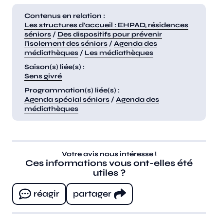
Contenus en relation :
Les structures d’accueil : EHPAD, résidences
séniors
/
Des dispositifs pour prévenir
l’isolement des séniors
/
Agenda des
médiathèques
/
Les médiathèques
Saison(s) liée(s) :
Sens givré
Programmation(s) liée(s) :
Agenda spécial séniors
/
Agenda des
médiathèques
Votre avis nous intéresse !
Ces informations vous ont-elles été
utiles ?
réagir
partager