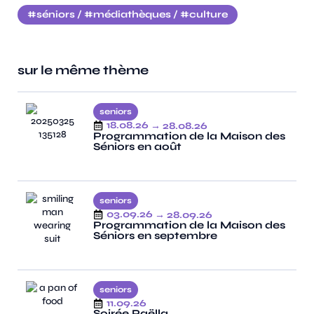
séniors
/
médiathèques
/
culture
sur le même thème
seniors
18.08.26
→ 28.08.26
Programmation de la Maison des
Séniors en août
seniors
03.09.26
→ 28.09.26
Programmation de la Maison des
Séniors en septembre
seniors
11.09.26
Soirée Paëlla