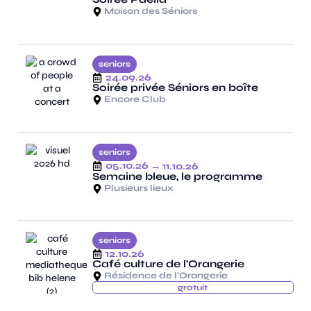
Maison des Séniors
seniors
24.09.26
Soirée privée Séniors en boîte
Encore Club
seniors
05.10.26
→ 11.10.26
Semaine bleue, le programme
Plusieurs lieux
seniors
12.10.26
Café culture de l'Orangerie
Résidence de l'Orangerie
gratuit