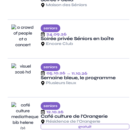
Maison des Séniors
seniors
24.09.26
Soirée privée Séniors en boîte
Encore Club
seniors
05.10.26
→ 11.10.26
Semaine bleue, le programme
Plusieurs lieux
seniors
12.10.26
Café culture de l'Orangerie
Résidence de l'Orangerie
gratuit