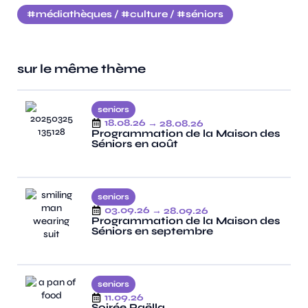
médiathèques
/
culture
/
séniors
sur le même thème
seniors
18.08.26
→ 28.08.26
Programmation de la Maison des
Séniors en août
seniors
03.09.26
→ 28.09.26
Programmation de la Maison des
Séniors en septembre
seniors
11.09.26
Soirée Paëlla