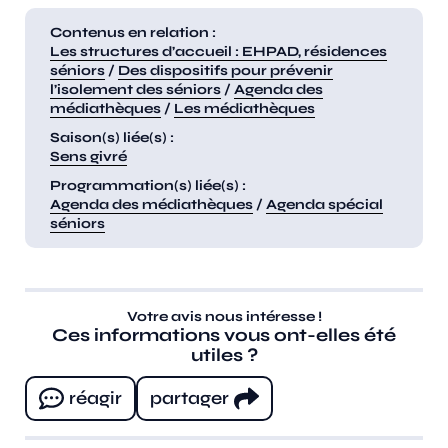
Contenus en relation :
Les structures d’accueil : EHPAD, résidences
séniors
/
Des dispositifs pour prévenir
l’isolement des séniors
/
Agenda des
médiathèques
/
Les médiathèques
Saison(s) liée(s) :
Sens givré
Programmation(s) liée(s) :
Agenda des médiathèques
/
Agenda spécial
séniors
Votre avis nous intéresse !
Ces informations vous ont-elles été
utiles ?
réagir
partager