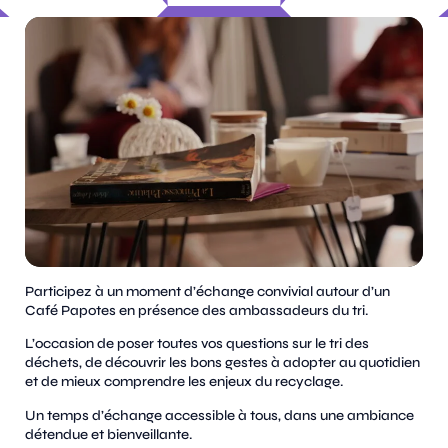
Participez à un moment d’échange convivial autour d’un
Café Papotes en présence des ambassadeurs du tri.
L’occasion de poser toutes vos questions sur le tri des
déchets, de découvrir les bons gestes à adopter au quotidien
et de mieux comprendre les enjeux du recyclage.
Un temps d’échange accessible à tous, dans une ambiance
détendue et bienveillante.