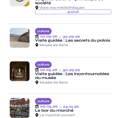
société
dans vos médiathèques
gratuit
culture
02.05.26
→ 30.09.26
Visite guidée : Les secrets du palais
Musée de Sens
culture
02.05.26
→ 30.09.26
Visite guidée : Les incontournables
du musée
Musée de Sens
culture
09.05.26
→ 24.10.26
Le bar du marché
Le marché couvert