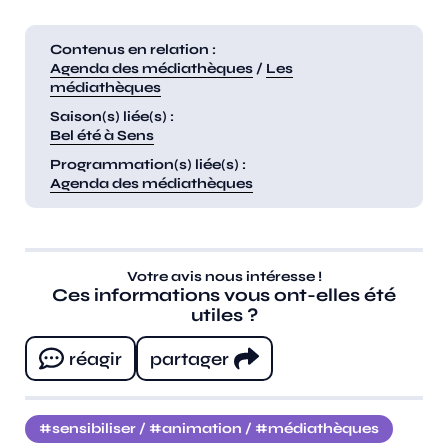
Contenus en relation :
Agenda des médiathèques
/
Les
médiathèques
Saison(s) liée(s) :
Bel été à Sens
Programmation(s) liée(s) :
Agenda des médiathèques
Votre avis nous intéresse !
Ces informations vous ont-elles été
utiles ?
réagir
partager
sensibiliser
/
animation
/
médiathèques