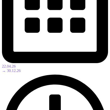
22.04.26
→ 30.12.26