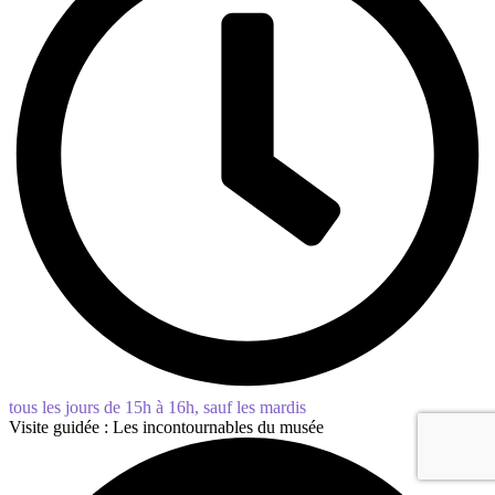
tous les jours de 15h à 16h, sauf les mardis
Visite guidée : Les incontournables du musée