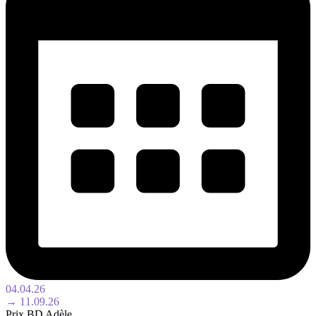
04.04.26
→ 11.09.26
Prix BD Adèle