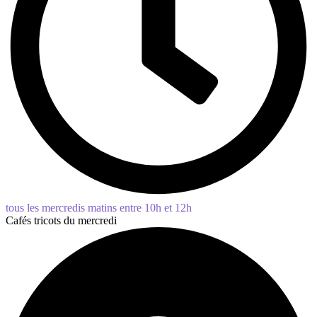
tous les mercredis matins entre 10h et 12h
Cafés tricots du mercredi