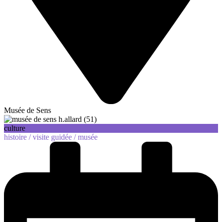
Musée de Sens
culture
histoire /
visite guidée /
musée