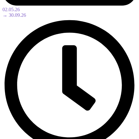
02.05.26
→ 30.09.26