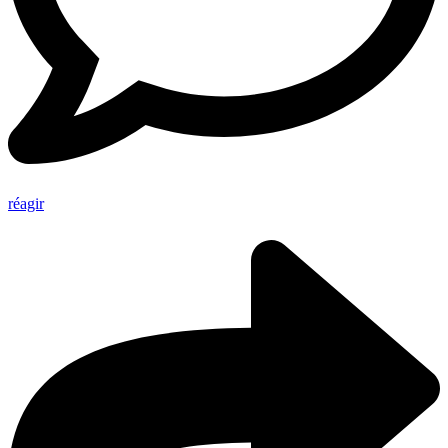
réagir