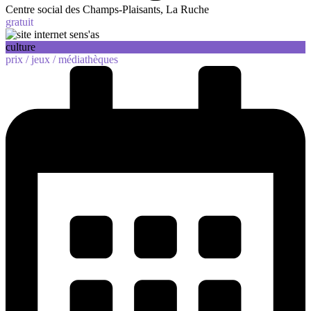
Centre social des Champs-Plaisants, La Ruche
gratuit
culture
prix /
jeux /
médiathèques