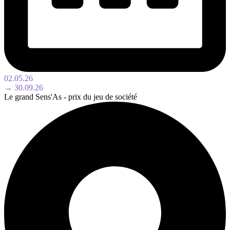
02.05.26
→ 30.09.26
Le grand Sens'As - prix du jeu de société