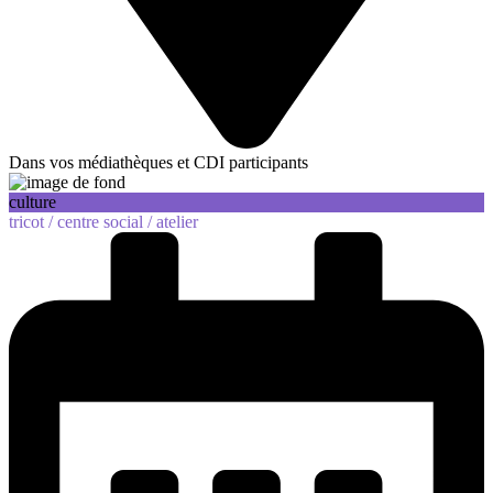
Dans vos médiathèques et CDI participants
culture
tricot /
centre social /
atelier