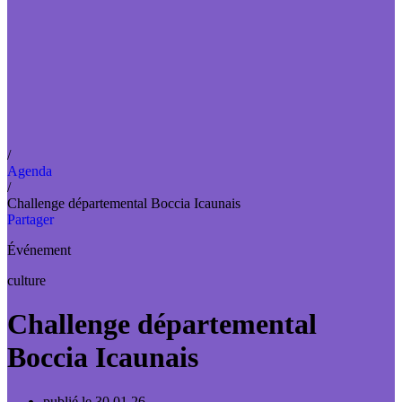
/
Agenda
/
Challenge départemental Boccia Icaunais
Partager
Événement
culture
Challenge départemental
Boccia Icaunais
publié le 30.01.26