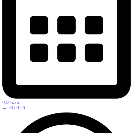
02.05.26
→ 30.09.26