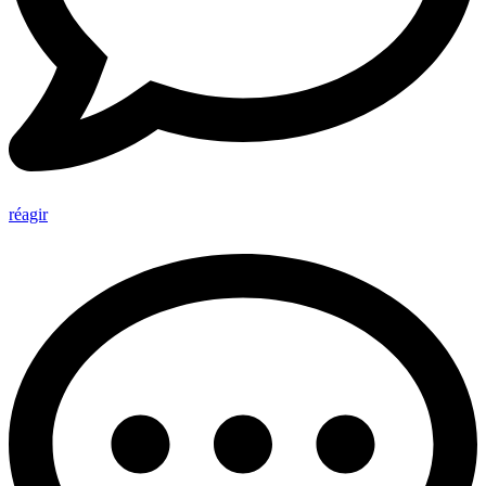
réagir