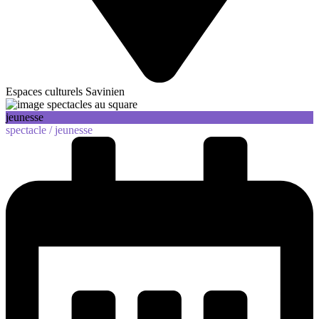
Espaces culturels Savinien
jeunesse
spectacle /
jeunesse