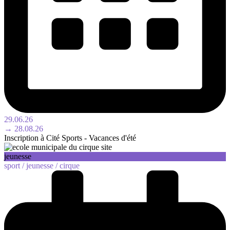
29.06.26
→ 28.08.26
Inscription à Cité Sports - Vacances d'été
jeunesse
sport /
jeunesse /
cirque