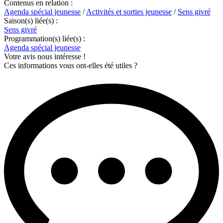
Contenus en relation :
Agenda spécial jeunesse
/
Activités et sorties jeunesse
/
Sens givré
Saison(s) liée(s) :
Sens givré
Programmation(s) liée(s) :
Agenda spécial jeunesse
Votre avis nous intéresse !
Ces informations vous ont-elles été utiles ?