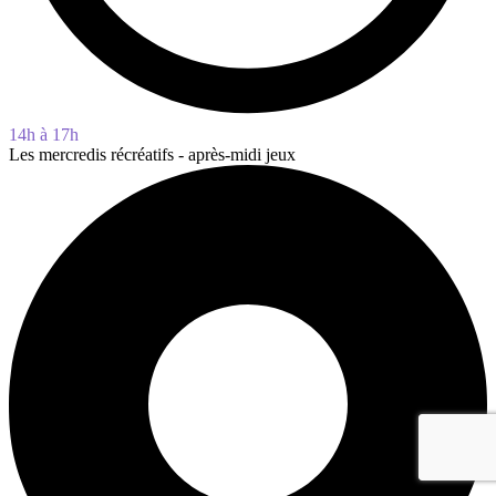
14h à 17h
Les mercredis récréatifs - après-midi jeux