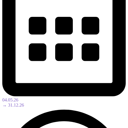
04.05.26
→ 31.12.26