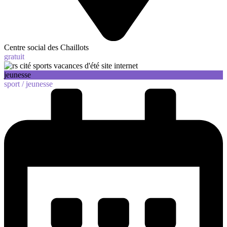
Centre social des Chaillots
gratuit
jeunesse
sport /
jeunesse