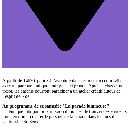
Place de la République
Place de la République 89100 Sens
gratuit
À partir de 14h30, partez à l’aventure dans les rues du centre-ville
avec un parcours ludique pour petits et grands. Après la chasse au
trésor, les enfants pourront participer à un atelier créatif autour de
l’esprit de Noël.
Au programme de ce samedi : "La parade lumineuse"
En tant que lutin junior ta mission du jour et de trouver des éléments
lumineux pour éclairer le passage de la parade dans les rues du
centre-ville de Sens.