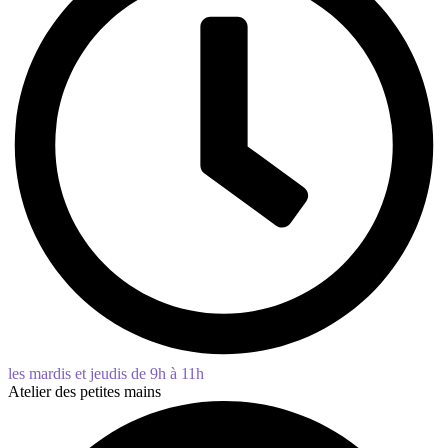
les mardis et jeudis de 9h à 11h
Atelier des petites mains