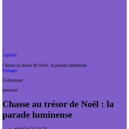
/
Agenda
/
Chasse au trésor de Noël : la parade lumineuse
Partager
Événement
jeunesse
Chasse au trésor de Noël : la
parade lumineuse
publié le 23.10.25