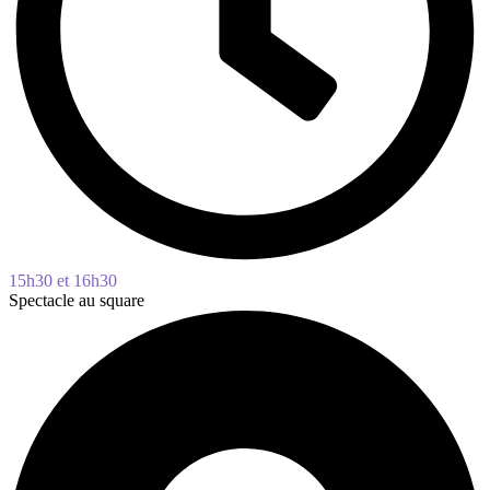
15h30 et 16h30
Spectacle au square