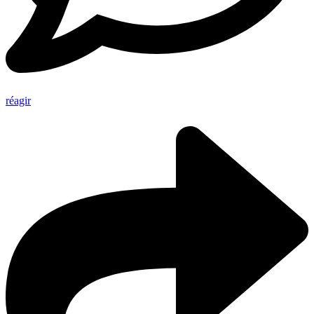
réagir