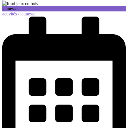
jeunesse
activités /
jeunesse