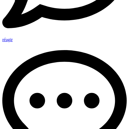
réagir