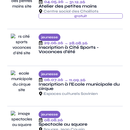
04.05.26
→ 31.12.26
Atelier des petites mains
Centre social des Chaillots
gratuit
jeunesse
29.06.26
→ 28.08.26
Inscription à Cité Sports -
Vacances d'été
jeunesse
06.07.26
→ 11.09.26
Inscription à l'Ecole municipale du
cirque
Espaces culturels Savinien
jeunesse
08.08.26
Spectacle au square
Square Jean Cousin