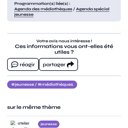
Programmation(s) liée(s) :
Agenda des médiathèques
/
Agenda spécial
jeunesse
Votre avis nous intéresse !
Ces informations vous ont-elles été
utiles ?
réagir
partager
jeunesse
/
médiathèques
sur le même thème
jeunesse