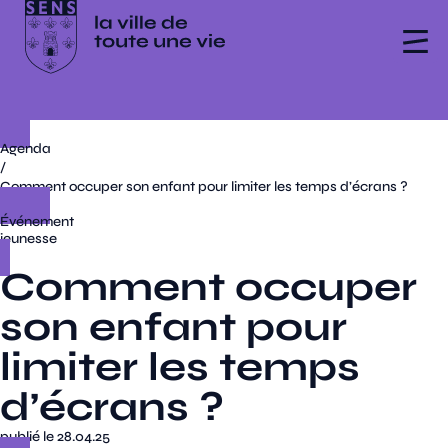
Agenda
/
Comment occuper son enfant pour limiter les temps d’écrans ?
Événement
jeunesse
Comment occuper
son enfant pour
limiter les temps
d’écrans ?
publié le 28.04.25