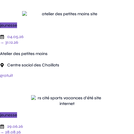
jeunesse
04.05.26
→ 31.12.26
Atelier des petites mains
Centre social des Chaillots
gratuit
jeunesse
29.06.26
→ 28.08.26