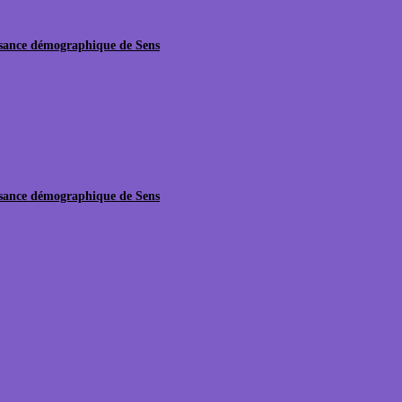
issance démographique de Sens
issance démographique de Sens