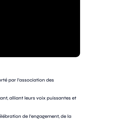
té par l’association des
t, alliant leurs voix puissantes et
célébration de l’engagement, de la