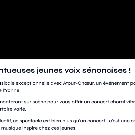
entueuses jeunes voix sénonaises !
usicale exceptionnelle avec Atout-Chœur, un événement por
 l’Yonne.
onteront sur scène pour vous offrir un concert choral vibran
toire varié.
llectif, ce spectacle est bien plus qu’un concert : c’est une 
la musique inspire chez ces jeunes.