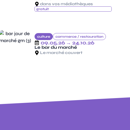
dans vos médiathèques
gratuit
culture
commerce /
restauration
09.05.26
→ 24.10.26
Le bar du marché
Le marché couvert