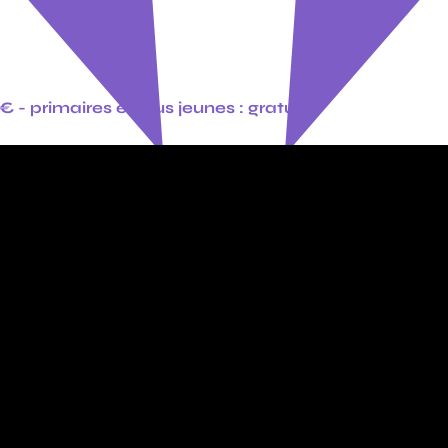
€ - primaires et plus jeunes : gratuit