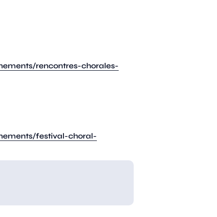
nements/rencontres-chorales-
nements/festival-choral-