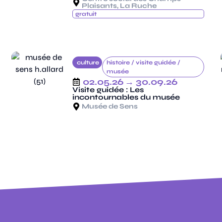
Plaisants, La Ruche
gratuit
culture
histoire /
visite guidée /
musée
02.05.26
→ 30.09.26
Visite guidée : Les
incontournables du musée
Musée de Sens