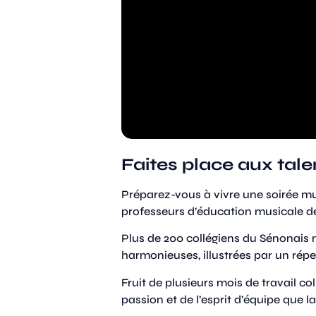
Faites place aux tal
Préparez-vous à vivre une soirée m
professeurs d’éducation musicale de
Plus de 200 collégiens du Sénonais m
harmonieuses, illustrées par un réper
Fruit de plusieurs mois de travail co
passion et de l’esprit d’équipe que 