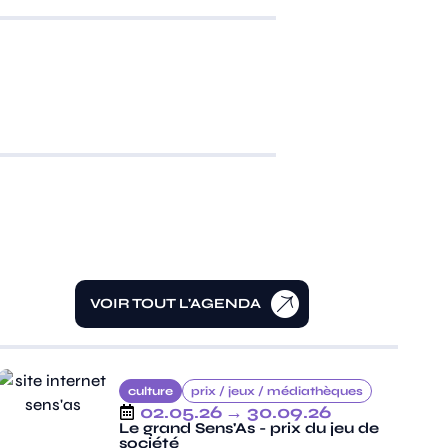
VOIR TOUT L'AGENDA
culture
prix /
jeux /
médiathèques
02.05.26
→ 30.09.26
Le grand Sens'As - prix du jeu de
société