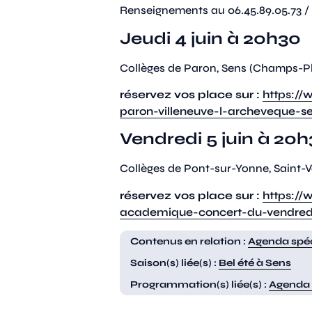
Renseignements au 06.45.89.05.73 /
Jeudi 4 juin à 20h30
Collèges de Paron, Sens (Champs-Pla
réservez vos place sur :
https://
paron-villeneuve-l-archeveque-s
Vendredi 5 juin à 20
Collèges de Pont-sur-Yonne, Saint-V
réservez vos place sur :
https://
academique-concert-du-vendredi
Contenus en relation :
Agenda spéc
Saison(s) liée(s) :
Bel été à Sens
Programmation(s) liée(s) :
Agenda 