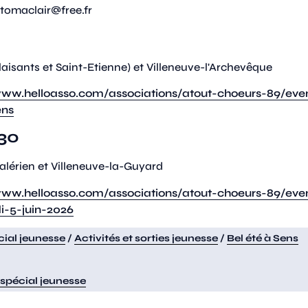
tomaclair@free.fr
isants et Saint-Etienne) et Villeneuve-l'Archevêque
www.helloasso.com/associations/atout-choeurs-89/eve
ens
h30
alérien et Villeneuve-la-Guyard
www.helloasso.com/associations/atout-choeurs-89/eve
-5-juin-2026
ial jeunesse
/
Activités et sorties jeunesse
/
Bel été à Sens
spécial jeunesse