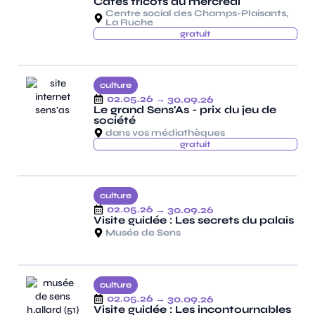
Cafés tricots du mercredi
Centre social des Champs-Plaisants,
La Ruche
gratuit
culture
02.05.26
→ 30.09.26
Le grand Sens'As - prix du jeu de
société
dans vos médiathèques
gratuit
culture
02.05.26
→ 30.09.26
Visite guidée : Les secrets du palais
Musée de Sens
culture
02.05.26
→ 30.09.26
Visite guidée : Les incontournables