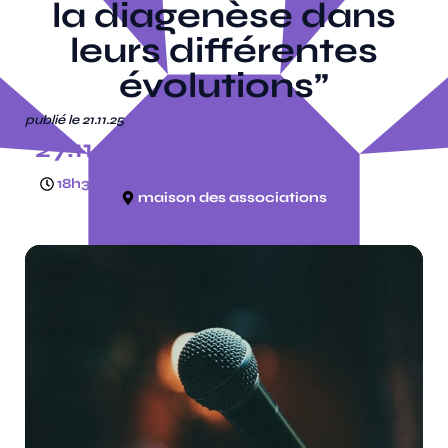
la diagenèse dans
leurs différentes
évolutions”
publié le 21.11.25
27.11.25
18h30
maison des associations