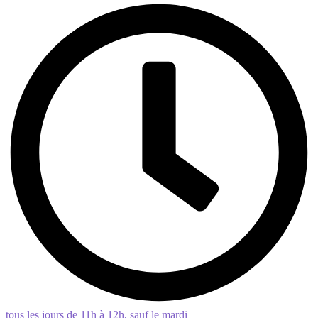
tous les jours de 11h à 12h, sauf le mardi