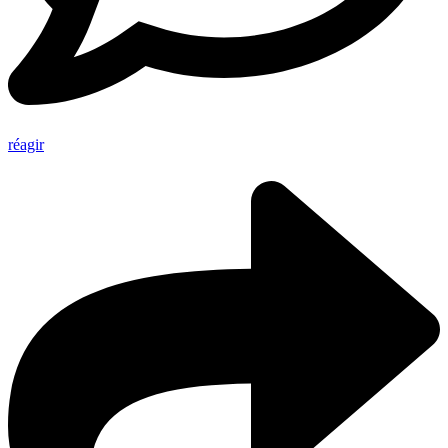
réagir