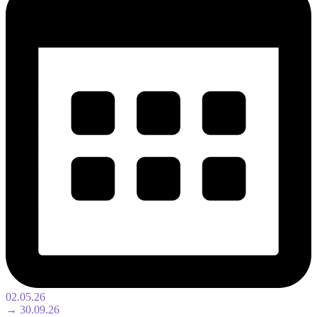
02.05.26
→ 30.09.26