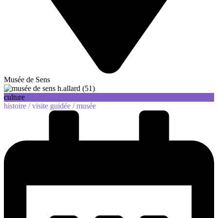
Musée de Sens
culture
histoire /
visite guidée /
musée