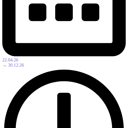
22.04.26
→ 30.12.26