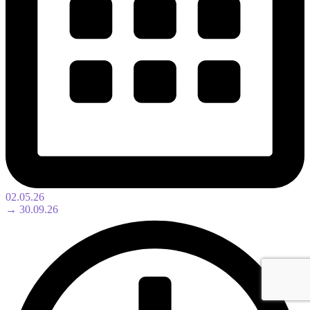
02.05.26
→ 30.09.26