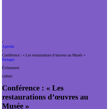
/
Agenda
/
Conférence : « Les restaurations d’œuvres au Musée »
Partager
Événement
culture
Conférence : « Les
restaurations d’œuvres au
Musée »