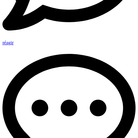
réagir