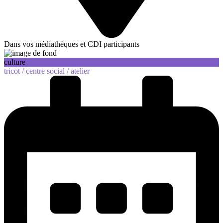
Dans vos médiathèques et CDI participants
culture
tricot /
centre social /
atelier