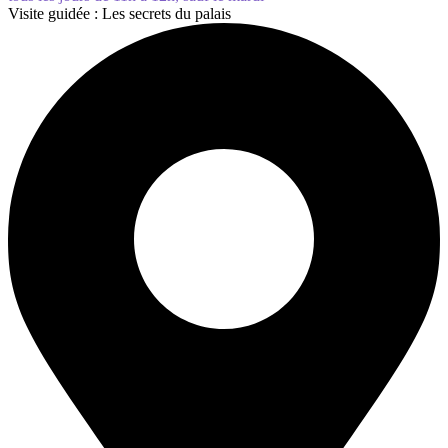
Visite guidée : Les secrets du palais