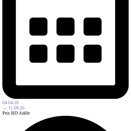
04.04.26
→ 11.09.26
Prix BD Adèle