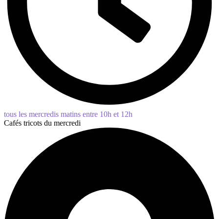
tous les mercredis matins entre 10h et 12h
Cafés tricots du mercredi