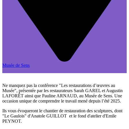
Musée de Sens
gratuit
Ne manquez pas la conférence "Les restaurations d’œuvres au
Musée", présentée par les restaurateurs Sarah GAREL et Augustin
LAFORÊT ainsi que Pauline ARNAUD, au Musée de Sens. Une
occasion unique de comprendre le travail mené depuis l’été 2025.
Ils vous évoqueront le chantier de restauration des sculptures, dont
"Le Gaulois" d'Anatole GUILLOT​ et le fond d'atelier d'Emile
PEYNOT.