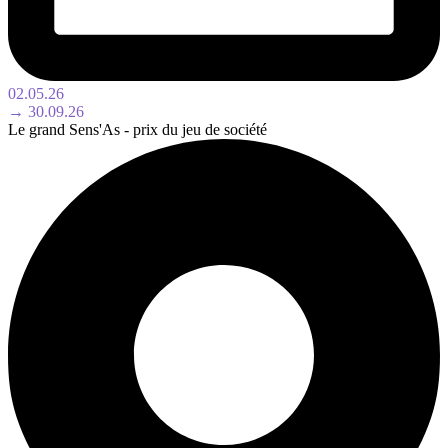
02.05.26
→ 30.09.26
Le grand Sens'As - prix du jeu de société